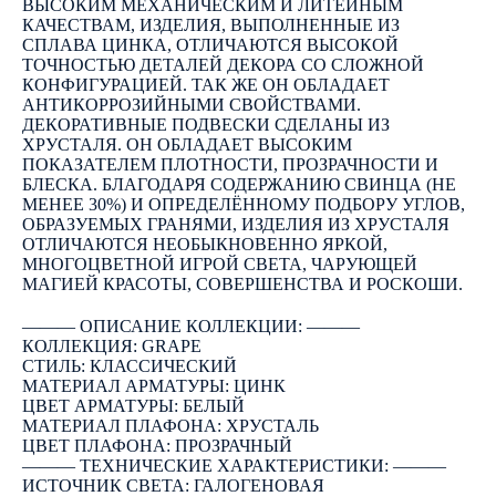
ВЫСОКИМ МЕХАНИЧЕСКИМ И ЛИТЕЙНЫМ
КАЧЕСТВАМ, ИЗДЕЛИЯ, ВЫПОЛНЕННЫЕ ИЗ
СПЛАВА ЦИНКА, ОТЛИЧАЮТСЯ ВЫСОКОЙ
ТОЧНОСТЬЮ ДЕТАЛЕЙ ДЕКОРА СО СЛОЖНОЙ
КОНФИГУРАЦИЕЙ. ТАК ЖЕ ОН ОБЛАДАЕТ
АНТИКОРРОЗИЙНЫМИ СВОЙСТВАМИ.
ДЕКОРАТИВНЫЕ ПОДВЕСКИ СДЕЛАНЫ ИЗ
ХРУСТАЛЯ. ОН ОБЛАДАЕТ ВЫСОКИМ
ПОКАЗАТЕЛЕМ ПЛОТНОСТИ, ПРОЗРАЧНОСТИ И
БЛЕСКА. БЛАГОДАРЯ СОДЕРЖАНИЮ СВИНЦА (НЕ
МЕНЕЕ 30%) И ОПРЕДЕЛЁННОМУ ПОДБОРУ УГЛОВ,
ОБРАЗУЕМЫХ ГРАНЯМИ, ИЗДЕЛИЯ ИЗ ХРУСТАЛЯ
ОТЛИЧАЮТСЯ НЕОБЫКНОВЕННО ЯРКОЙ,
МНОГОЦВЕТНОЙ ИГРОЙ СВЕТА, ЧАРУЮЩЕЙ
МАГИЕЙ КРАСОТЫ, СОВЕРШЕНСТВА И РОСКОШИ.
――― ОПИСАНИЕ КОЛЛЕКЦИИ: ―――
КОЛЛЕКЦИЯ: GRAPE
СТИЛЬ: КЛАССИЧЕСКИЙ
МАТЕРИАЛ АРМАТУРЫ: ЦИНК
ЦВЕТ АРМАТУРЫ: БЕЛЫЙ
МАТЕРИАЛ ПЛАФОНА: ХРУСТАЛЬ
ЦВЕТ ПЛАФОНА: ПРОЗРАЧНЫЙ
――― ТЕХНИЧЕСКИЕ ХАРАКТЕРИСТИКИ: ―――
ИСТОЧНИК СВЕТА: ГАЛОГЕНОВАЯ