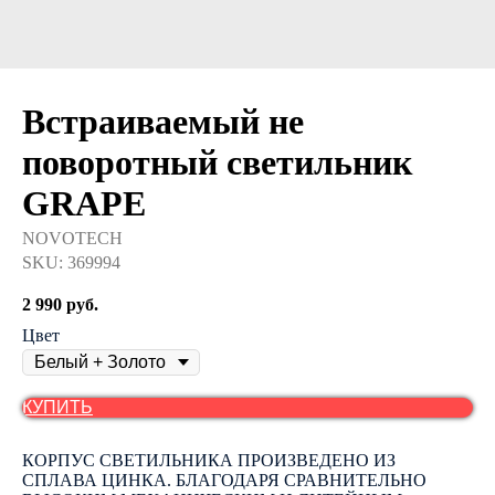
Встраиваемый не
поворотный светильник
GRAPE
NOVOTECH
SKU:
369994
2 990
руб.
Цвет
КУПИТЬ
КОРПУС СВЕТИЛЬНИКА ПРОИЗВЕДЕНО ИЗ
СПЛАВА ЦИНКА. БЛАГОДАРЯ СРАВНИТЕЛЬНО