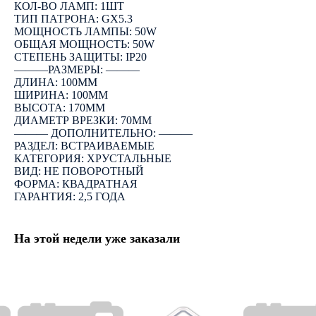
КОЛ-ВО ЛАМП: 1ШТ
ТИП ПАТРОНА: GX5.3
МОЩНОСТЬ ЛАМПЫ: 50W
ОБЩАЯ МОЩНОСТЬ: 50W
СТЕПЕНЬ ЗАЩИТЫ: IP20
―――РАЗМЕРЫ: ―――
ДЛИНА: 100ММ
ШИРИНА: 100ММ
ВЫСОТА: 170ММ
ДИАМЕТР ВРЕЗКИ: 70ММ
――― ДОПОЛНИТЕЛЬНО: ―――
РАЗДЕЛ: ВСТРАИВАЕМЫЕ
КАТЕГОРИЯ: ХРУСТАЛЬНЫЕ
ВИД: НЕ ПОВОРОТНЫЙ
ФОРМА: КВАДРАТНАЯ
ГАРАНТИЯ: 2,5 ГОДА
На этой недели уже заказали