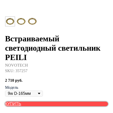
Встраиваемый
светодиодный светильник
PEILI
NOVOTECH
SKU:
357257
2 710
руб.
Модель
КУПИТЬ