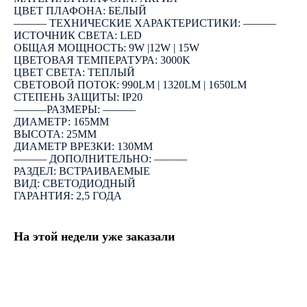
ЦВЕТ ПЛАФОНА: БЕЛЫЙ
――― ТЕХНИЧЕСКИЕ ХАРАКТЕРИСТИКИ: ―――
ИСТОЧНИК СВЕТА: LED
ОБЩАЯ МОЩНОСТЬ: 9W |12W | 15W
ЦВЕТОВАЯ ТЕМПЕРАТУРА: 3000K
ЦВЕТ СВЕТА: ТЕПЛЫЙ
СВЕТОВОЙ ПОТОК: 990LM | 1320LM | 1650LM
СТЕПЕНЬ ЗАЩИТЫ: IP20
―――РАЗМЕРЫ: ―――
ДИАМЕТР: 165ММ
ВЫСОТА: 25ММ
ДИАМЕТР ВРЕЗКИ: 130ММ
――― ДОПОЛНИТЕЛЬНО: ―――
РАЗДЕЛ: ВСТРАИВАЕМЫЕ
ВИД: СВЕТОДИОДНЫЙ
ГАРАНТИЯ: 2,5 ГОДА
На этой недели уже заказали