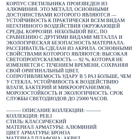
КОРПУС СВЕТИЛЬНИКА ПРОИЗВЕДЕН ИЗ
АЛЮМИНИЯ. ЭТО МЕТАЛЛ, ОСНОВНЫМИ
ДОСТОИНСТВАМИ КОТОРОГО ЯВЛЯЮТСЯ —
УСТОЙЧИВОСТЬ К ПРАКТИЧЕСКИ ВСЕМ ВИДАМ
НЕГАТИВНОГО ВОЗДЕЙСТВИЯ ОКРУЖАЮЩЕЙ
СРЕДЫ, КОРРОЗИИ. НЕБОЛЬШОЙ ВЕС, ПО
СРАВНЕНИЮ С ДРУГИМИ ВИДАМИ МЕТАЛЛА И
ЭКОЛОГИЧЕСКАЯ БЕЗОПАСНОСТЬ МАТЕРИАЛА.
РАССЕИВАТЕЛЬ СДЕЛАН ИЗ АКРИЛА. ОСНОВНЫМИ
СВОЙСТВАМИ КОТОРОГО ЯВЛЯЮТСЯ: ВЫСОКАЯ
СВЕТОПРОПУСКАЕМОСТЬ — 92 %, КОТОРАЯ НЕ
ИЗМЕНЯЕТСЯ С ТЕЧЕНИЕМ ВРЕМЕНИ, СОХРАНЯЯ
СВОЙ ОРИГИНАЛЬНЫЙ ЦВЕТ,
СОПРОТИВЛЯЕМОСТЬ УДАРУ В 5 РАЗ БОЛЬШЕ, ЧЕМ
У СТЕКЛА, УСТОЙЧИВОСТЬ К ВОЗДЕЙСТВИЮ
ВЛАГИ, БАКТЕРИЙ И МИКРООРГАНИЗМОВ,
МОРОЗОСТОЙКОСТЬ И ЭКОЛОГИЧНОСТЬ. СРОК
СЛУЖБЫ СВЕТОДИОДОВ ДО 25000 ЧАСОВ.
――― ОПИСАНИЕ КОЛЛЕКЦИИ: ―――
КОЛЛЕКЦИЯ: PEILI
СТИЛЬ: КЛАССИЧЕСКИЙ
МАТЕРИАЛ АРМАТУРЫ: АЛЮМИНИЙ
ЦВЕТ АРМАТУРЫ: БРОНЗА
МАТЕРИАЛ ПЛАФОНА: АКРИЛ