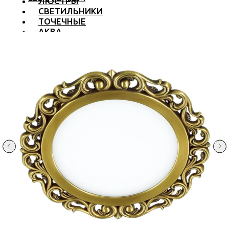
ЛЮСТРЫ
СВЕТИЛЬНИКИ
ТОЧЕЧНЫЕ
АКВА
ТРЕКОВЫЕ
БРА
ТОРШЕРЫ И ЛАМПЫ
LED PREMIUM