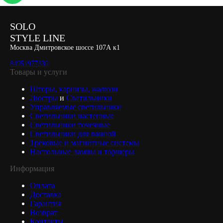
SOLO
STYLE LINE
Москва Дмитровское шоссе 107А к1
84951977330
Товары и услуги
Шторы, карнизы, жалюзи
Люстры
и
Светильники
Управляемые светильники
Светильники настенные
Светильники точечные
Светильники для ванной
Трековые и магнитные системы
Настольные лампы и торшеры
Информация
Оплата
Доставка
Гарантия
Возврат
Контакты