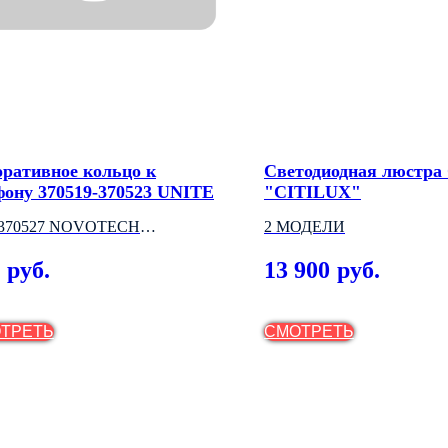
оративное кольцо к
Светодиодная люстра 
фону 370519-370523 UNITE
"CITILUX"
.370527 NOVOTECH
2 МОДЕЛИ
НГРИЯ)
13 900
руб.
руб.
ТРЕТЬ
СМОТРЕТЬ