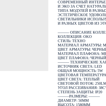
СОВРЕМЕННЫЙ ИНТЕРЬЕ
И ЭКО ЗА СЧЕТ НАТУРАЛ
ТИПА МОДУЛЕЙ В РАЗН
ЭСТЕТИЧЕСКОЕ УДОВОЛ
СВЕТИЛЬНИКИ ИСПОЛЬЗ
И РАЗНЫХ ЦВЕТОВ ИЗ ЭТ
――― ОПИСАНИЕ КОЛЛЕ
КОЛЛЕКЦИЯ: OKO
СТИЛЬ: ТЕХНО
МАТЕРИАЛ АРМАТУРЫ: 
ЦВЕТ АРМАТУРЫ: ЧЕРНЫ
МАТЕРИАЛ ПЛАФОНА: М
ЦВЕТ ПЛАФОНА: ЧЕРНЫ
――― ТЕХНИЧЕСКИЕ ХА
ИСТОЧНИК СВЕТА: LED
ОБЩАЯ МОЩНОСТЬ: 5W
ЦВЕТОВАЯ ТЕМПЕРАТУРА:
ЦВЕТ СВЕТА: ТЕПЛЫЙ
СВЕТОВОЙ ПОТОК: 250L
УГОЛ РАССЕИВАНИЯ: 38C
СТЕПЕНЬ ЗАЩИТЫ: IP20
―――РАЗМЕРЫ: ―――
ДИАМЕТР: 50ММ
ВЫСОТА: 1580ММ