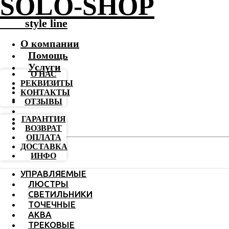
SOLO-SHOP
-------
style line
О компании
Помощь
Услуги
О НАС
РЕКВИЗИТЫ
КОНТАКТЫ
ОТЗЫВЫ
ГАРАНТИЯ
ВОЗВРАТ
ОПЛАТА
ДОСТАВКА
ИНФО
УПРАВЛЯЕМЫЕ
ЛЮСТРЫ
СВЕТИЛЬНИКИ
ТОЧЕЧНЫЕ
АКВА
ТРЕКОВЫЕ