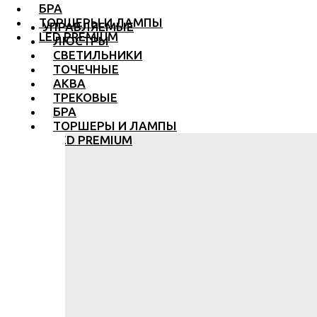
БРА
ТОРШЕРЫ И ЛАМПЫ
УПРАВЛЯЕМЫЕ
LED PREMIUM
ЛЮСТРЫ
СВЕТИЛЬНИКИ
ТОЧЕЧНЫЕ
АКВА
ТРЕКОВЫЕ
БРА
ТОРШЕРЫ И ЛАМПЫ
LED PREMIUM