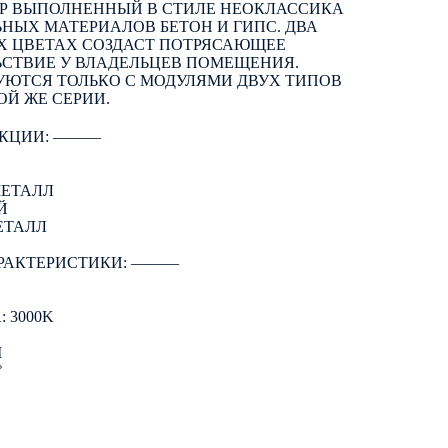
Р ВЫПОЛНЕННЫЙ В СТИЛЕ НЕОКЛАССИКА
ЬНЫХ МАТЕРИАЛОВ БЕТОН И ГИПС. ДВА
ЫХ ЦВЕТАХ СОЗДАСТ ПОТРЯСАЮЩЕЕ
ЬСТВИЕ У ВЛАДЕЛЬЦЕВ ПОМЕЩЕНИЯ.
УЮТСЯ ТОЛЬКО С МОДУЛЯМИ ДВУХ ТИПОВ
ОЙ ЖЕ СЕРИИ.
КЦИИ: ―――
МЕТАЛЛ
Й
ЕТАЛЛ
Й
РАКТЕРИСТИКИ: ―――
 3000K
M
°