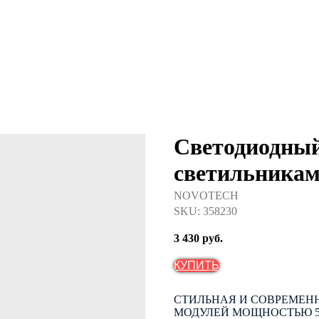
Светодиодный
светильника
NOVOTECH
SKU:
358230
3 430
руб.
КУПИТЬ
СТИЛЬНАЯ И СОВРЕМЕН
МОДУЛЕЙ МОЩНОСТЬЮ 5