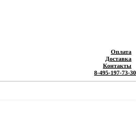
Оплата
Доставка
Контакты
8-495-197-73-30