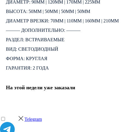
ДИАМЕТР: 90ММ | 120ММ | 170ММ | 225ММ
ВЫСОТА: 50ММ | 50ММ | 50ММ | 50ММ
ДИАМЕТР ВРЕЗКИ: 70ММ | 110ММ | 160ММ | 210ММ
――― ДОПОЛНИТЕЛЬНО: ―――
РАЗДЕЛ: ВСТРАИВАЕМЫЕ
ВИД: СВЕТОДИОДНЫЙ
ФОРМА: КРУГЛАЯ
ГАРАНТИЯ: 2 ГОДА
На этой недели уже заказали
Telegram