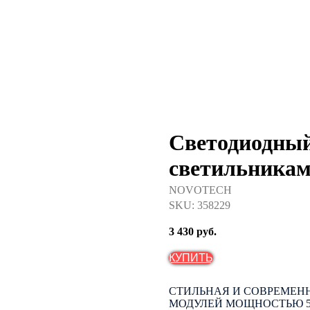
Светодиодный
светильника
NOVOTECH
SKU:
358229
3 430
руб.
КУПИТЬ
СТИЛЬНАЯ И СОВРЕМЕН
МОДУЛЕЙ МОЩНОСТЬЮ 5