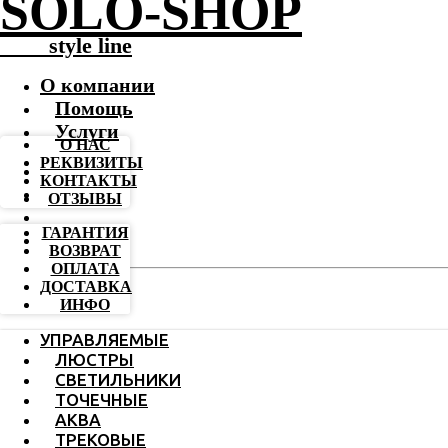
SOLO-SHOP
-------
style line
О компании
Помощь
Услуги
О НАС
РЕКВИЗИТЫ
КОНТАКТЫ
ОТЗЫВЫ
ГАРАНТИЯ
ВОЗВРАТ
ОПЛАТА
ДОСТАВКА
ИНФО
УПРАВЛЯЕМЫЕ
ЛЮСТРЫ
СВЕТИЛЬНИКИ
ТОЧЕЧНЫЕ
АКВА
ТРЕКОВЫЕ