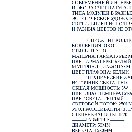
СОВРЕМЕННЫЙ ИНТЕРЬЕ
И ЭКО ЗА СЧЕТ НАТУРАЛ
ТИПА МОДУЛЕЙ В РАЗН
ЭСТЕТИЧЕСКОЕ УДОВОЛ
СВЕТИЛЬНИКИ ИСПОЛЬЗ
И РАЗНЫХ ЦВЕТОВ ИЗ ЭТ
――― ОПИСАНИЕ КОЛЛЕ
КОЛЛЕКЦИЯ: OKO
СТИЛЬ: ТЕХНО
МАТЕРИАЛ АРМАТУРЫ: 
ЦВЕТ АРМАТУРЫ: БЕЛЫЙ
МАТЕРИАЛ ПЛАФОНА: М
ЦВЕТ ПЛАФОНА: БЕЛЫЙ
――― ТЕХНИЧЕСКИЕ ХА
ИСТОЧНИК СВЕТА: LED
ОБЩАЯ МОЩНОСТЬ: 5W
ЦВЕТОВАЯ ТЕМПЕРАТУРА:
ЦВЕТ СВЕТА: ТЕПЛЫЙ
СВЕТОВОЙ ПОТОК: 250L
УГОЛ РАССЕИВАНИЯ: 38C
СТЕПЕНЬ ЗАЩИТЫ: IP20
―――РАЗМЕРЫ: ―――
ДИАМЕТР: 50ММ
ВЫСОТА: 1580ММ