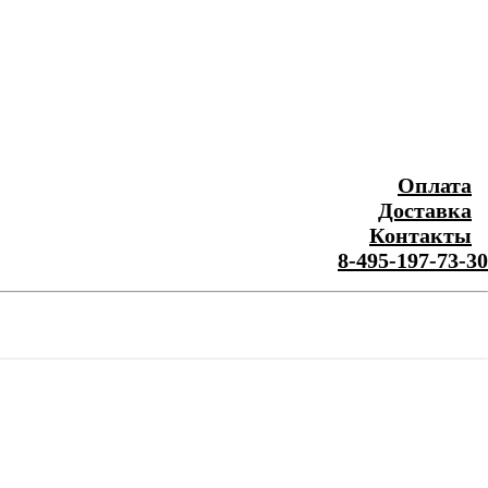
Оплата
Доставка
Контакты
8-495-197-73-30