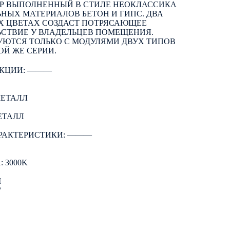
Р ВЫПОЛНЕННЫЙ В СТИЛЕ НЕОКЛАССИКА
ЬНЫХ МАТЕРИАЛОВ БЕТОН И ГИПС. ДВА
ЫХ ЦВЕТАХ СОЗДАСТ ПОТРЯСАЮЩЕЕ
ЬСТВИЕ У ВЛАДЕЛЬЦЕВ ПОМЕЩЕНИЯ.
УЮТСЯ ТОЛЬКО С МОДУЛЯМИ ДВУХ ТИПОВ
ОЙ ЖЕ СЕРИИ.
КЦИИ: ―――
МЕТАЛЛ
ЕТАЛЛ
РАКТЕРИСТИКИ: ―――
 3000K
M
°