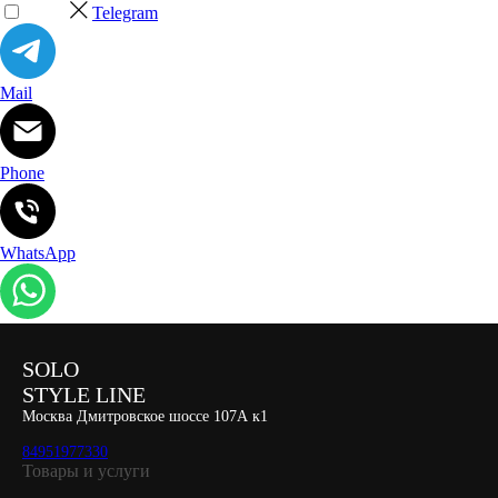
Telegram
Mail
Phone
WhatsApp
SOLO
STYLE LINE
Москва Дмитровское шоссе 107А к1
84951977330
Товары и услуги