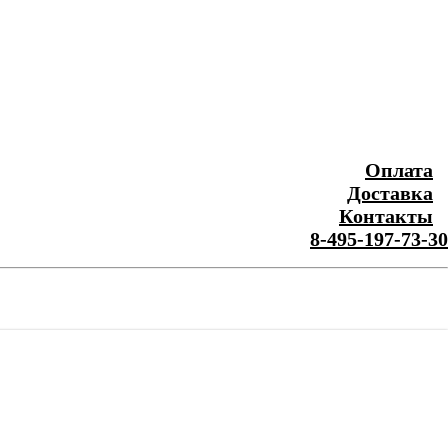
Оплата
Доставка
Контакты
8-495-197-73-30