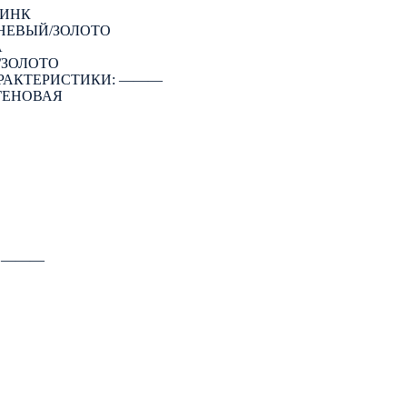
ЦИНК
НЕВЫЙ/ЗОЛОТО
А
/ЗОЛОТО
РАКТЕРИСТИКИ: ―――
ГЕНОВАЯ
: ―――