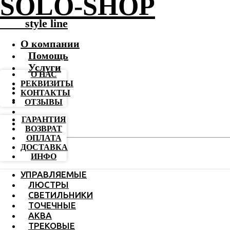
SOLO-SHOP
-------
style line
О компании
Помощь
Услуги
О НАС
РЕКВИЗИТЫ
КОНТАКТЫ
ОТЗЫВЫ
ГАРАНТИЯ
ВОЗВРАТ
ОПЛАТА
ДОСТАВКА
ИНФО
УПРАВЛЯЕМЫЕ
ЛЮСТРЫ
СВЕТИЛЬНИКИ
ТОЧЕЧНЫЕ
АКВА
ТРЕКОВЫЕ