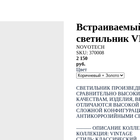
Встраиваемый
светильник 
NOVOTECH
SKU:
370008
2 150
руб.
Цвет
КУПИТЬ
СВЕТИЛЬНИК ПРОИЗВЕДЕ
СРАВНИТЕЛЬНО ВЫСОК
КАЧЕСТВАМ, ИЗДЕЛИЯ, 
ОТЛИЧАЮТСЯ ВЫСОКОЙ 
СЛОЖНОЙ КОНФИГУРАЦИ
АНТИКОРРОЗИЙНЫМИ С
――― ОПИСАНИЕ КОЛЛЕ
КОЛЛЕКЦИЯ: VINTAGE
СТИЛЬ: КЛАССИЧЕСКИЙ