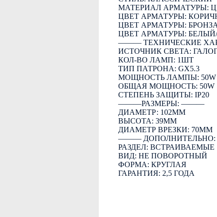
МАТЕРИАЛ АРМАТУРЫ: 
ЦВЕТ АРМАТУРЫ: КОРИЧ
ЦВЕТ АРМАТУРЫ: БРОНЗ
ЦВЕТ АРМАТУРЫ: БЕЛЫЙ
――― ТЕХНИЧЕСКИЕ ХА
ИСТОЧНИК СВЕТА: ГАЛО
КОЛ-ВО ЛАМП: 1ШТ
ТИП ПАТРОНА: GX5.3
МОЩНОСТЬ ЛАМПЫ: 50W
ОБЩАЯ МОЩНОСТЬ: 50W
СТЕПЕНЬ ЗАЩИТЫ: IP20
―――РАЗМЕРЫ: ―――
ДИАМЕТР: 102ММ
ВЫСОТА: 39ММ
ДИАМЕТР ВРЕЗКИ: 70ММ
――― ДОПОЛНИТЕЛЬНО
РАЗДЕЛ: ВСТРАИВАЕМЫЕ
ВИД: НЕ ПОВОРОТНЫЙ
ФОРМА: КРУГЛАЯ
ГАРАНТИЯ: 2,5 ГОДА