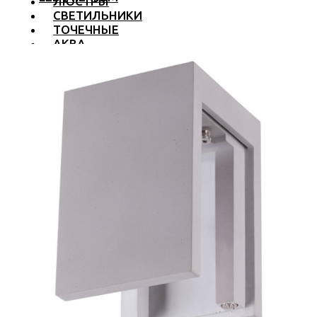
ЛЮСТРЫ
СВЕТИЛЬНИКИ
ТОЧЕЧНЫЕ
АКВА
ТРЕКОВЫЕ
БРА
ТОРШЕРЫ И ЛАМПЫ
LED PREMIUM