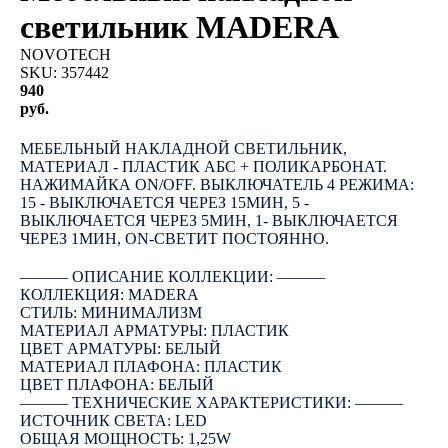
светильник MADERA
NOVOTECH
SKU:
357442
940
руб.
КУПИТЬ
МЕБЕЛЬНЫЙ НАКЛАДНОЙ СВЕТИЛЬНИК,
МАТЕРИАЛ - ПЛАСТИК АБС + ПОЛИКАРБОНАТ.
НАЖИМАЙКА ON/OFF. ВЫКЛЮЧАТЕЛЬ 4 РЕЖИМА:
15 - ВЫКЛЮЧАЕТСЯ ЧЕРЕЗ 15МИН, 5 -
ВЫКЛЮЧАЕТСЯ ЧЕРЕЗ 5МИН, 1- ВЫКЛЮЧАЕТСЯ
ЧЕРЕЗ 1МИН, ON-СВЕТИТ ПОСТОЯННО.
――― ОПИСАНИЕ КОЛЛЕКЦИИ: ―――
КОЛЛЕКЦИЯ: MADERA
СТИЛЬ: МИНИМАЛИЗМ
МАТЕРИАЛ АРМАТУРЫ: ПЛАСТИК
ЦВЕТ АРМАТУРЫ: БЕЛЫЙ
МАТЕРИАЛ ПЛАФОНА: ПЛАСТИК
ЦВЕТ ПЛАФОНА: БЕЛЫЙ
――― ТЕХНИЧЕСКИЕ ХАРАКТЕРИСТИКИ: ―――
ИСТОЧНИК СВЕТА: LED
ОБЩАЯ МОЩНОСТЬ: 1,25W