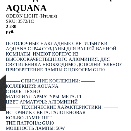
AQUANA
ODEON LIGHT (Италия)
SKU:
3572/1C
2 230
руб.
КУПИТЬ
ПОТОЛОЧНЫЕ НАКЛАДНЫЕ СВЕТИЛЬНИКИ
AQUANA С IP44 СОЗДАНЫ ДЛЯ ВАШЕЙ ВАННОЙ
КОМНАТЫ, ИМЕЮТ КОРПУС ИЗ
ВЫСОКОКАЧЕСТВЕННОГО АЛЮМИНИЯ. ДЛЯ
СВЕТИЛЬНИКА НЕОБХОДИМО ДОПОЛНИТЕЛЬНОЕ
ПРИОБРЕТЕНИЕ ЛАМПЫ С ЦОКОЛЕМ GU10.
――― ОПИСАНИЕ КОЛЛЕКЦИИ: ―――
КОЛЛЕКЦИЯ: AQUANA
СТИЛЬ: ТЕХНО
МАТЕРИАЛ АРМАТУРЫ: МЕТАЛЛ
ЦВЕТ АРМАТУРЫ: АЛЮМИНИЙ
――― ТЕХНИЧЕСКИЕ ХАРАКТЕРИСТИКИ: ―――
ИСТОЧНИК СВЕТА: ГАЛОГЕНОВАЯ
КОЛ-ВО ЛАМП: 1ШТ
ТИП ПАТРОНА: GU10
МОЩНОСТЬ ЛАМПЫ: 50W