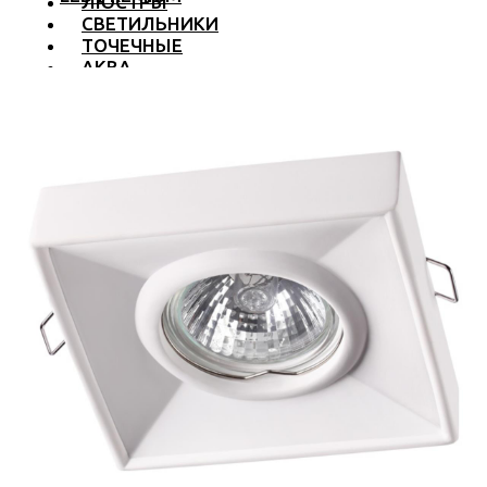
ЛЮСТРЫ
СВЕТИЛЬНИКИ
ТОЧЕЧНЫЕ
АКВА
ТРЕКОВЫЕ
БРА
ТОРШЕРЫ И ЛАМПЫ
LED PREMIUM