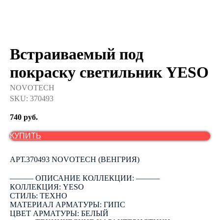
Встраиваемый под
покраску светильник YESO
NOVOTECH
SKU:
370493
740
руб.
КУПИТЬ
АРТ.370493 NOVOTECH (ВЕНГРИЯ)
――― ОПИСАНИЕ КОЛЛЕКЦИИ: ―――
КОЛЛЕКЦИЯ: YESO
СТИЛЬ: ТЕХНО
МАТЕРИАЛ АРМАТУРЫ: ГИПС
ЦВЕТ АРМАТУРЫ: БЕЛЫЙ