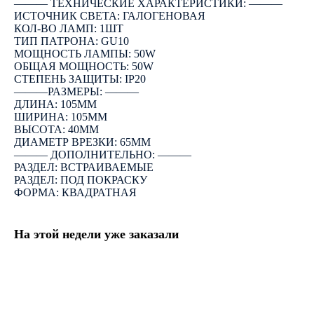
――― ТЕХНИЧЕСКИЕ ХАРАКТЕРИСТИКИ: ―――
ИСТОЧНИК СВЕТА: ГАЛОГЕНОВАЯ
КОЛ-ВО ЛАМП: 1ШТ
ТИП ПАТРОНА: GU10
МОЩНОСТЬ ЛАМПЫ: 50W
ОБЩАЯ МОЩНОСТЬ: 50W
СТЕПЕНЬ ЗАЩИТЫ: IP20
―――РАЗМЕРЫ: ―――
ДЛИНА: 105ММ
ШИРИНА: 105ММ
ВЫСОТА: 40ММ
ДИАМЕТР ВРЕЗКИ: 65ММ
――― ДОПОЛНИТЕЛЬНО: ―――
РАЗДЕЛ: ВСТРАИВАЕМЫЕ
РАЗДЕЛ: ПОД ПОКРАСКУ
ФОРМА: КВАДРАТНАЯ
На этой недели уже заказали