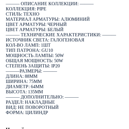
――― ОПИСАНИЕ КОЛЛЕКЦИИ: ―――
КОЛЛЕКЦИЯ: PIPE
СТИЛЬ: ТЕХНО
МАТЕРИАЛ АРМАТУРЫ: АЛЮМИНИЙ
ЦВЕТ АРМАТУРЫ: ЧЕРНЫЙ
ЦВЕТ АРМАТУРЫ: БЕЛЫЙ
――― ТЕХНИЧЕСКИЕ ХАРАКТЕРИСТИКИ: ―――
ИСТОЧНИК СВЕТА: ГАЛОГЕНОВАЯ
КОЛ-ВО ЛАМП: 1ШТ
ТИП ПАТРОНА: GU10
МОЩНОСТЬ ЛАМПЫ: 50W
ОБЩАЯ МОЩНОСТЬ: 50W
СТЕПЕНЬ ЗАЩИТЫ: IP20
―――РАЗМЕРЫ: ―――
ДЛИНА: 88ММ
ШИРИНА: 75ММ
ДИАМЕТР: 64ММ
ВЫСОТА: 135ММ
――― ДОПОЛНИТЕЛЬНО: ―――
РАЗДЕЛ: НАКЛАДНЫЕ
ВИД: НЕ ПОВОРОТНЫЙ
ФОРМА: ЦИЛИНДР