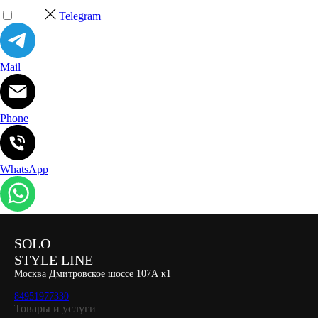
Telegram
Mail
Phone
WhatsApp
SOLO
STYLE LINE
Москва Дмитровское шоссе 107А к1
84951977330
Товары и услуги