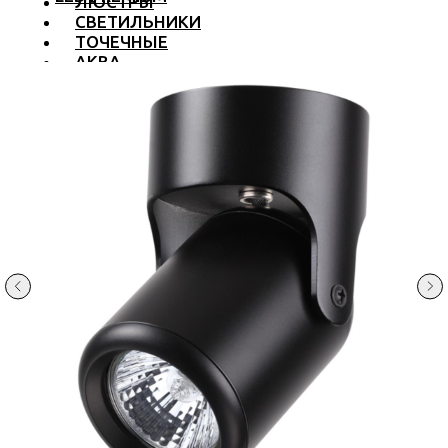
ЛЮСТРЫ
СВЕТИЛЬНИКИ
ТОЧЕЧНЫЕ
АКВА
ТРЕКОВЫЕ
БРА
ТОРШЕРЫ И ЛАМПЫ
LED PREMIUM