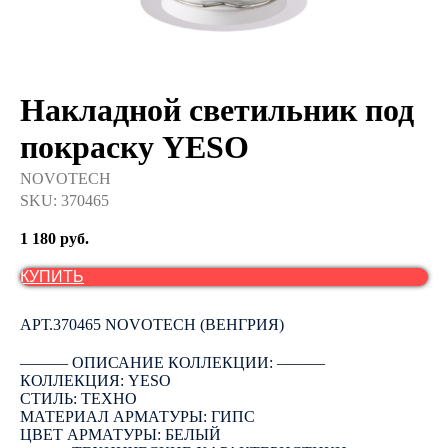
Накладной светильник под
покраску YESO
NOVOTECH
SKU:
370465
1 180
руб.
КУПИТЬ
АРТ.370465 NOVOTECH (ВЕНГРИЯ)
――― ОПИСАНИЕ КОЛЛЕКЦИИ: ―――
КОЛЛЕКЦИЯ: YESO
СТИЛЬ: ТЕХНО
МАТЕРИАЛ АРМАТУРЫ: ГИПС
ЦВЕТ АРМАТУРЫ: БЕЛЫЙ