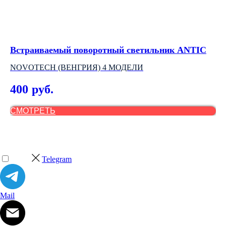
Встраиваемый поворотный светильник ANTIC
Вс
NOVOTECH (ВЕНГРИЯ) 4 МОДЕЛИ
АР
400
3
руб.
СМОТРЕТЬ
С
Telegram
Mail