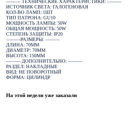
――― ТЕХНИЧЕСКИЕ ХАРАКТЕРИСТИКИ: ―――
ИСТОЧНИК СВЕТА: ГАЛОГЕНОВАЯ
КОЛ-ВО ЛАМП: 1ШТ
ТИП ПАТРОНА: GU10
МОЩНОСТЬ ЛАМПЫ: 50W
ОБЩАЯ МОЩНОСТЬ: 50W
СТЕПЕНЬ ЗАЩИТЫ: IP20
―――РАЗМЕРЫ: ―――
ДЛИНА: 70ММ
ДИАМЕТР: 70ММ
ВЫСОТА: 150ММ
――― ДОПОЛНИТЕЛЬНО: ―――
РАЗДЕЛ: НАКЛАДНЫЕ
ВИД: НЕ ПОВОРОТНЫЙ
ФОРМА: ЦИЛИНДР
На этой недели уже заказали