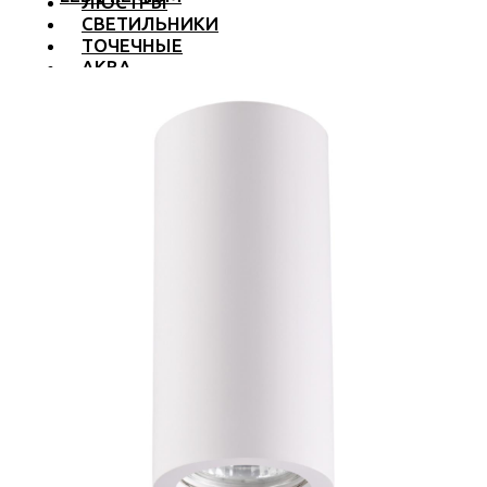
ЛЮСТРЫ
СВЕТИЛЬНИКИ
ТОЧЕЧНЫЕ
АКВА
ТРЕКОВЫЕ
БРА
ТОРШЕРЫ И ЛАМПЫ
LED PREMIUM