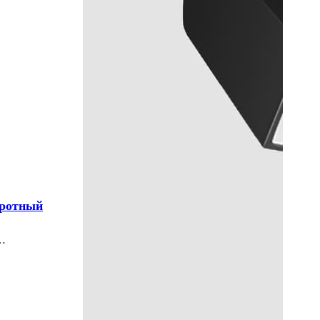
оротный