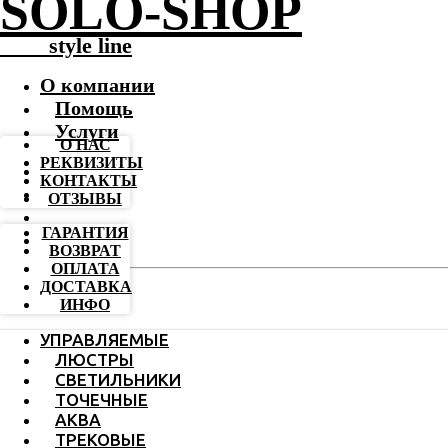
SOLO-SHOP
-------
style line
О компании
Помощь
Услуги
О НАС
РЕКВИЗИТЫ
КОНТАКТЫ
ОТЗЫВЫ
ГАРАНТИЯ
ВОЗВРАТ
ОПЛАТА
ДОСТАВКА
ИНФО
УПРАВЛЯЕМЫЕ
ЛЮСТРЫ
СВЕТИЛЬНИКИ
ТОЧЕЧНЫЕ
АКВА
ТРЕКОВЫЕ