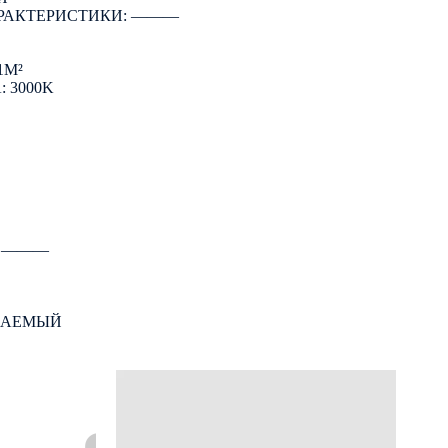
РАКТЕРИСТИКИ: ―――
1М²
 3000K
: ―――
ВАЕМЫЙ