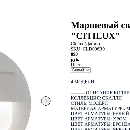
Маршевый св
"CITILUX"
Citilux (Дания)
SKU:
CLD006R0
890
руб.
Цвет
КУПИТЬ
4 МОДЕЛИ
――― ОПИСАНИЕ КОЛЛЕ
КОЛЛЕКЦИЯ: СКАЛЛИ
СТИЛЬ: МОДЕРН
МАТЕРИАЛ АРМАТУРЫ: 
ЦВЕТ АРМАТУРЫ: БЕЛЫЙ
ЦВЕТ АРМАТУРЫ: ХРОМ
ЦВЕТ АРМАТУРЫ: БРОНЗ
ЦВЕТ АРМАТУРЫ: ЧЕРНЫ