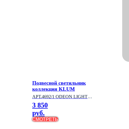
Подвесной светильник
коллекция KLUM
АРТ.4692/1 ODEON LIGHT
3 850
(ИТАЛИЯ)
руб.
СМОТРЕТЬ