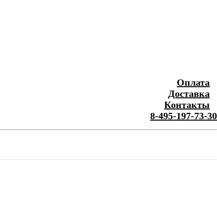
Оплата
Доставка
Контакты
8-495-197-73-30