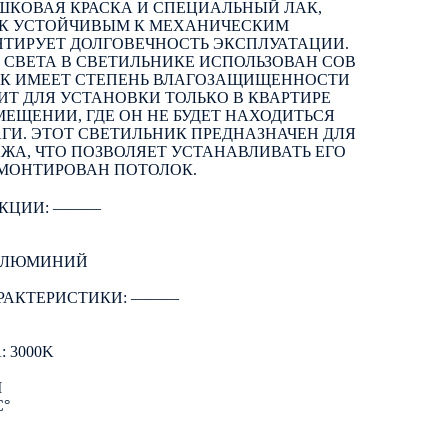
ШКОВАЯ КРАСКА И СПЕЦИАЛЬНЫЙ ЛАК,
ИК УСТОЙЧИВЫМ К МЕХАНИЧЕСКИМ
НТИРУЕТ ДОЛГОВЕЧНОСТЬ ЭКСПЛУАТАЦИИ.
 СВЕТА В СВЕТИЛЬНИКЕ ИСПОЛЬЗОВАН COB
ИК ИМЕЕТ СТЕПЕНЬ ВЛАГОЗАЩИЩЕННОСТИ
ДИТ ДЛЯ УСТАНОВКИ ТОЛЬКО В КВАРТИРЕ
ЕЩЕНИИ, ГДЕ ОН НЕ БУДЕТ НАХОДИТЬСЯ
ГИ. ЭТОТ СВЕТИЛЬНИК ПРЕДНАЗНАЧЕН ДЛЯ
А, ЧТО ПОЗВОЛЯЕТ УСТАНАВЛИВАТЬ ЕГО
СМОНТИРОВАН ПОТОЛОК.
КЦИИ: ―――
 АЛЮМИНИЙ
РАКТЕРИСТИКИ: ―――
 3000K
M
C°