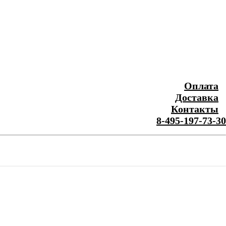
Оплата
Доставка
Контакты
8-495-197-73-30