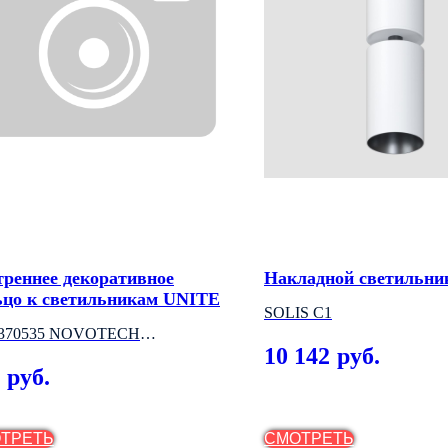
треннее декоративное
Накладной светильни
ьцо к светильникам UNITE
SOLIS C1
.370535 NOVOTECH
10 142
руб.
НГРИЯ)
руб.
ТРЕТЬ
СМОТРЕТЬ