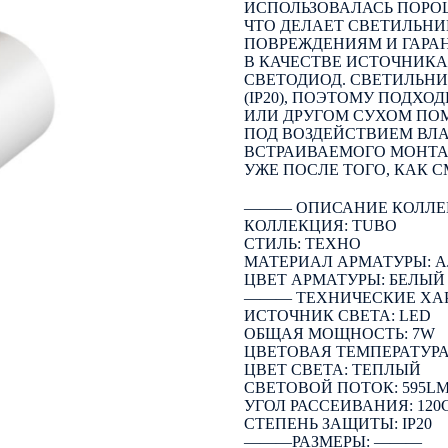
ИСПОЛЬЗОВАЛАСЬ ПОРО
ЧТО ДЕЛАЕТ СВЕТИЛЬН
ПОВРЕЖДЕНИЯМ И ГАРА
В КАЧЕСТВЕ ИСТОЧНИКА
СВЕТОДИОД. СВЕТИЛЬН
(IP20), ПОЭТОМУ ПОДХО
ИЛИ ДРУГОМ СУХОМ ПОМ
ПОД ВОЗДЕЙСТВИЕМ ВЛА
ВСТРАИВАЕМОГО МОНТАЖ
УЖЕ ПОСЛЕ ТОГО, КАК 
――― ОПИСАНИЕ КОЛЛЕ
КОЛЛЕКЦИЯ: TUBO
СТИЛЬ: ТЕХНО
МАТЕРИАЛ АРМАТУРЫ:
ЦВЕТ АРМАТУРЫ: БЕЛЫЙ
――― ТЕХНИЧЕСКИЕ ХА
ИСТОЧНИК СВЕТА: LED
ОБЩАЯ МОЩНОСТЬ: 7W
ЦВЕТОВАЯ ТЕМПЕРАТУРА:
ЦВЕТ СВЕТА: ТЕПЛЫЙ
СВЕТОВОЙ ПОТОК: 595L
УГОЛ РАССЕИВАНИЯ: 120
СТЕПЕНЬ ЗАЩИТЫ: IP20
―――РАЗМЕРЫ: ―――