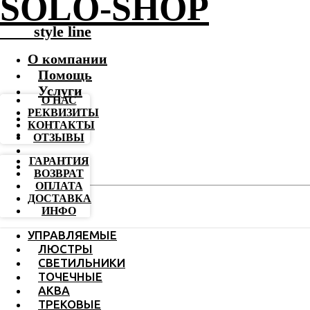
SOLO-SHOP
-------
style line
О компании
Помощь
Услуги
О НАС
РЕКВИЗИТЫ
КОНТАКТЫ
ОТЗЫВЫ
ГАРАНТИЯ
ВОЗВРАТ
ОПЛАТА
ДОСТАВКА
ИНФО
УПРАВЛЯЕМЫЕ
ЛЮСТРЫ
СВЕТИЛЬНИКИ
ТОЧЕЧНЫЕ
АКВА
ТРЕКОВЫЕ