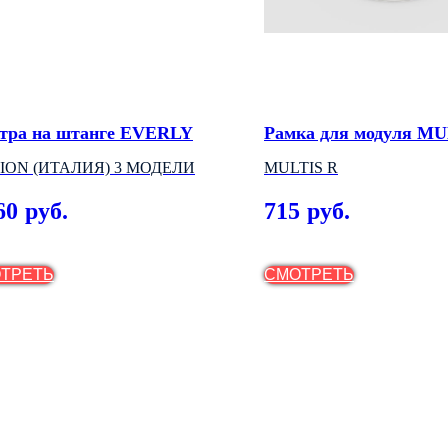
тра на штанге EVERLY
Рамка для модуля MU
ION (ИТАЛИЯ) 3 МОДЕЛИ
MULTIS R
60
715
руб.
руб.
ТРЕТЬ
СМОТРЕТЬ