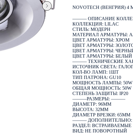
NOVOTECH (ВЕНГРИЯ) 4
――― ОПИСАНИЕ КОЛЛЕ
КОЛЛЕКЦИЯ: LILAC
СТИЛЬ: МОДЕРН
МАТЕРИАЛ АРМАТУРЫ:
ЦВЕТ АРМАТУРЫ: ХРОМ
ЦВЕТ АРМАТУРЫ: ЗОЛОТ
ЦВЕТ АРМАТУРЫ: ЧЕРНЫ
ЦВЕТ АРМАТУРЫ: БЕЛЫЙ
――― ТЕХНИЧЕСКИЕ ХА
ИСТОЧНИК СВЕТА: ГАЛО
КОЛ-ВО ЛАМП: 1ШТ
ТИП ПАТРОНА: GU10
МОЩНОСТЬ ЛАМПЫ: 50W
ОБЩАЯ МОЩНОСТЬ: 50W
СТЕПЕНЬ ЗАЩИТЫ: IP20
―――РАЗМЕРЫ: ―――
ДИАМЕТР: 96ММ
ВЫСОТА: 32ММ
ДИАМЕТР ВРЕЗКИ: 65ММ
――― ДОПОЛНИТЕЛЬНО
РАЗДЕЛ: ВСТРАИВАЕМЫЕ
ВИД: НЕ ПОВОРОТНЫЙ