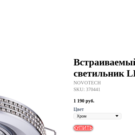
Встраиваемый
светильник 
NOVOTECH
SKU:
370441
1 190
руб.
Цвет
КУПИТЬ