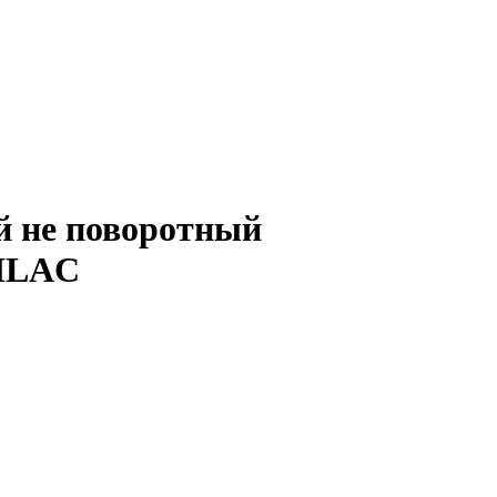
 не поворотный
LILAC