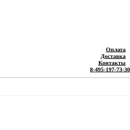
Оплата
Доставка
Контакты
8-495-197-73-30