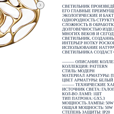
СВЕТИЛЬНИК ПРОИЗВЕДЁ
ЕГО ГЛАВНЫЕ ПРЕИМУЩЕ
ЭКОЛОГИЧЕСКИЕ И БАКТ
ОДНОРОДНОСТЬ СТРУКТ
СЛОЖНОСТЬ В ОБРАБОТК
ДОЛГОВЕЧНОСТЬЮ ИЗДЕЛ
МНОГИХ ВЕКОВ И СЕГОД
СВЕТИЛЬНИК, СОЗДАННЫ
ИНТЕРЬЕР НОТКУ РОСК
ИСПОЛЬЗОВАНИЕ НАТУР
СВЕТИЛЬНИКА СОЗДАСТ 
――― ОПИСАНИЕ КОЛЛЕ
КОЛЛЕКЦИЯ: PATTERN
СТИЛЬ: МОДЕРН
МАТЕРИАЛ АРМАТУРЫ: 
ЦВЕТ АРМАТУРЫ: БЕЛЫЙ
――― ТЕХНИЧЕСКИЕ ХА
ИСТОЧНИК СВЕТА: ГАЛО
КОЛ-ВО ЛАМП: 1ШТ
ТИП ПАТРОНА: GX5.3
МОЩНОСТЬ ЛАМПЫ: 50W
ОБЩАЯ МОЩНОСТЬ: 50W
СТЕПЕНЬ ЗАЩИТЫ: IP20