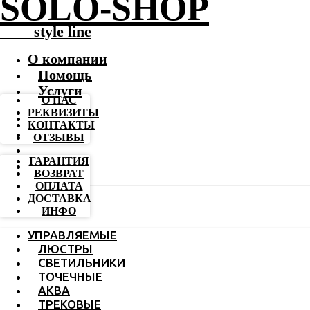
SOLO-SHOP
-------
style line
О компании
Помощь
Услуги
О НАС
РЕКВИЗИТЫ
КОНТАКТЫ
ОТЗЫВЫ
ГАРАНТИЯ
ВОЗВРАТ
ОПЛАТА
ДОСТАВКА
ИНФО
УПРАВЛЯЕМЫЕ
ЛЮСТРЫ
СВЕТИЛЬНИКИ
ТОЧЕЧНЫЕ
АКВА
ТРЕКОВЫЕ