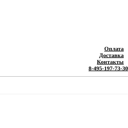
Оплата
Доставка
Контакты
8-495-197-73-30