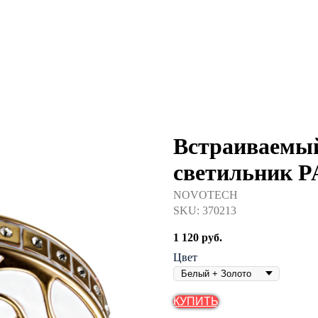
Встраиваемый
светильник 
NOVOTECH
SKU:
370213
1 120
руб.
Цвет
КУПИТЬ