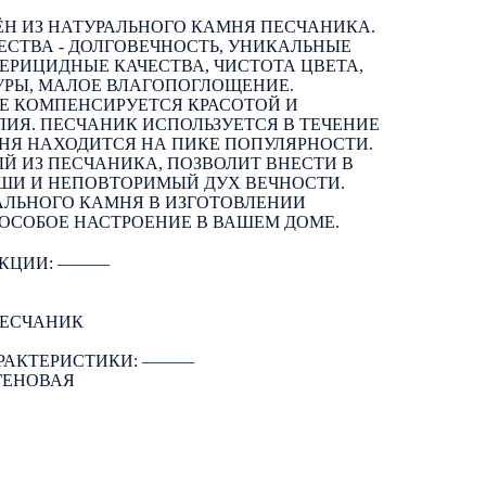
Н ИЗ НАТУРАЛЬНОГО КАМНЯ ПЕСЧАНИКА.
СТВА - ДОЛГОВЕЧНОСТЬ, УНИКАЛЬНЫЕ
ЕРИЦИДНЫЕ КАЧЕСТВА, ЧИСТОТА ЦВЕТА,
УРЫ, МАЛОЕ ВЛАГОПОГЛОЩЕНИЕ.
Е КОМПЕНСИРУЕТСЯ КРАСОТОЙ И
ИЯ. ПЕСЧАНИК ИСПОЛЬЗУЕТСЯ В ТЕЧЕНИЕ
НЯ НАХОДИТСЯ НА ПИКЕ ПОПУЛЯРНОСТИ.
Й ИЗ ПЕСЧАНИКА, ПОЗВОЛИТ ВНЕСТИ В
ОШИ И НЕПОВТОРИМЫЙ ДУХ ВЕЧНОСТИ.
АЛЬНОГО КАМНЯ В ИЗГОТОВЛЕНИИ
ОСОБОЕ НАСТРОЕНИЕ В ВАШЕМ ДОМЕ.
КЦИИ: ―――
ПЕСЧАНИК
РАКТЕРИСТИКИ: ―――
ГЕНОВАЯ