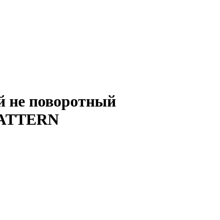
 не поворотный
PATTERN