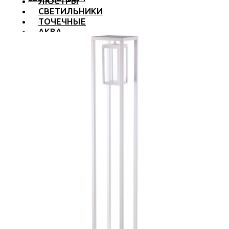
ЛЮСТРЫ
СВЕТИЛЬНИКИ
ТОЧЕЧНЫЕ
АКВА
ТРЕКОВЫЕ
БРА
ТОРШЕРЫ И ЛАМПЫ
LED PREMIUM