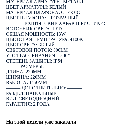
МАТЕРИАЛ АРМАТУРЫ: МЕТАЛЛ
ЦВЕТ АРМАТУРЫ: БЕЛЫЙ
МАТЕРИАЛ ПЛАФОНА: СТЕКЛО
ЦВЕТ ПЛАФОНА: ПРОЗРАЧНЫЙ
――― ТЕХНИЧЕСКИЕ ХАРАКТЕРИСТИКИ: ―――
ИСТОЧНИК СВЕТА: LED
ОБЩАЯ МОЩНОСТЬ: 13W
ЦВЕТОВАЯ ТЕМПЕРАТУРА: 4100K
ЦВЕТ СВЕТА: БЕЛЫЙ
СВЕТОВОЙ ПОТОК: 800LM
УГОЛ РАССЕИВАНИЯ: 120C°
СТЕПЕНЬ ЗАЩИТЫ: IP54
―――РАЗМЕРЫ: ―――
ДЛИНА: 220ММ
ШИРИНА: 220ММ
ВЫСОТА: 1450ММ
――― ДОПОЛНИТЕЛЬНО: ―――
РАЗДЕЛ: НАПОЛЬНЫЕ
ВИД: СВЕТОДИОДНЫЙ
ГАРАНТИЯ: 2 ГОДА
На этой недели уже заказали