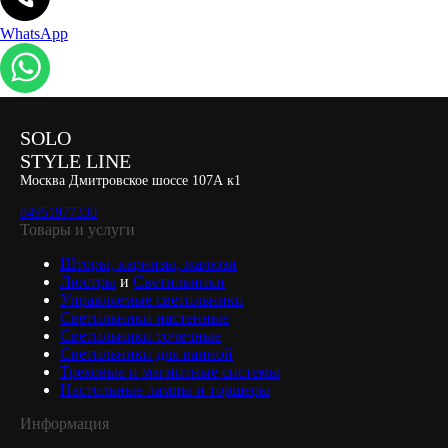
WhatsApp
SOLO
STYLE LINE
Москва Дмитровское шоссе 107А к1
84951977330
Товары и услуги
Шторы, карнизы, жалюзи
Люстры
и
Светильники
Управляемые светильники
Светильники настенные
Светильники точечные
Светильники для ванной
Трековые и магнитные системы
Настольные лампы и торшеры
Информация