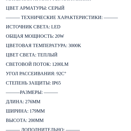
ЦВЕТ АРМАТУРЫ: СЕРЫЙ
――― ТЕХНИЧЕСКИЕ ХАРАКТЕРИСТИКИ: ―――
ИСТОЧНИК СВЕТА: LED
ОБЩАЯ МОЩНОСТЬ: 20W
ЦВЕТОВАЯ ТЕМПЕРАТУРА: 3000K
ЦВЕТ СВЕТА: ТЕПЛЫЙ
СВЕТОВОЙ ПОТОК: 1200LM
УГОЛ РАССЕИВАНИЯ: 92C°
СТЕПЕНЬ ЗАЩИТЫ: IP65
―――РАЗМЕРЫ: ―――
ДЛИНА: 276ММ
ШИРИНА: 179ММ
ВЫСОТА: 200ММ
――― ДОПОЛНИТЕЛЬНО: ―――