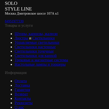
SOLO
STYLE LINE
Москва Дмитровское шоссе 107А к1
84951977330
Товары и услуги
Шторы, карнизы, жалюзи
Люстры
и
Светильники
Управляемые светильники
Светильники настенные
Светильники точечные
Светильники для ванной
Трековые и магнитные системы
Настольные лампы и торшеры
Информация
Оплата
Доставка
Гарантия
Возврат
Контакты
Реквизиты
О нас