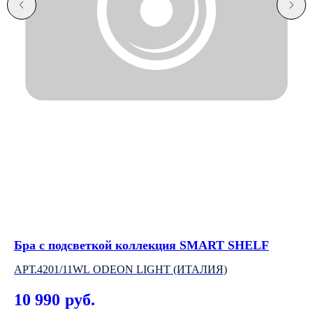
Бра с подсветкой коллекция SMART SHELF
Св
R
АРТ.4201/11WL ODEON LIGHT (ИТАЛИЯ)
АР
10 990
руб.