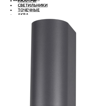
ЛЮСТРЫ
СВЕТИЛЬНИКИ
ТОЧЕЧНЫЕ
АКВА
ТРЕКОВЫЕ
БРА
ТОРШЕРЫ И ЛАМПЫ
LED PREMIUM