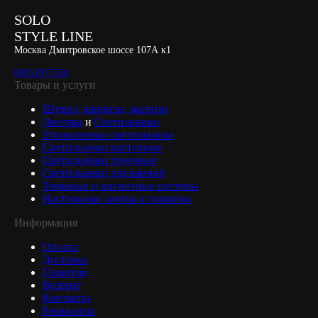
SOLO
STYLE LINE
Москва Дмитровское шоссе 107А к1
84951977330
Товары и услуги
Шторы, карнизы, жалюзи
Люстры
и
Светильники
Управляемые светильники
Светильники настенные
Светильники точечные
Светильники для ванной
Трековые и магнитные системы
Настольные лампы и торшеры
Информация
Оплата
Доставка
Гарантия
Возврат
Контакты
Реквизиты