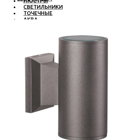
ЛЮСТРЫ
СВЕТИЛЬНИКИ
ТОЧЕЧНЫЕ
АКВА
ТРЕКОВЫЕ
БРА
ТОРШЕРЫ И ЛАМПЫ
LED PREMIUM