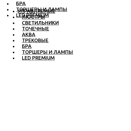
БРА
ТОРШЕРЫ И ЛАМПЫ
УПРАВЛЯЕМЫЕ
LED PREMIUM
ЛЮСТРЫ
СВЕТИЛЬНИКИ
ТОЧЕЧНЫЕ
АКВА
ТРЕКОВЫЕ
БРА
ТОРШЕРЫ И ЛАМПЫ
LED PREMIUM