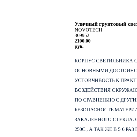
Уличный грунтовый св
NOVOTECH
369952
2100,00
руб.
КУПИТЬ
КОРПУС СВЕТИЛЬНИКА С
ОСНОВНЫМИ ДОСТОИНС
УСТОЙЧИВОСТЬ К ПРАК
ВОЗДЕЙСТВИЯ ОКРУЖАЮЩ
ПО СРАВНЕНИЮ С ДРУГ
БЕЗОПАСНОСТЬ МАТЕРИА
ЗАКАЛЕННОГО СТЕКЛА. 
250С., А ТАК ЖЕ В 5-6 Р