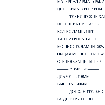
МАТЕРИАЛ АРМАТУРЫ:
ЦВЕТ АРМАТУРЫ: ХРОМ
――― ТЕХНИЧЕСКИЕ ХА
ИСТОЧНИК СВЕТА: ГАЛО
КОЛ-ВО ЛАМП: 1ШТ
ТИП ПАТРОНА: GU10
МОЩНОСТЬ ЛАМПЫ: 50W
ОБЩАЯ МОЩНОСТЬ: 50W
СТЕПЕНЬ ЗАЩИТЫ: IP67
―――РАЗМЕРЫ: ―――
ДИАМЕТР: 110ММ
ВЫСОТА: 140ММ
――― ДОПОЛНИТЕЛЬНО
РАЗДЕЛ: ГРУНТОВЫЕ