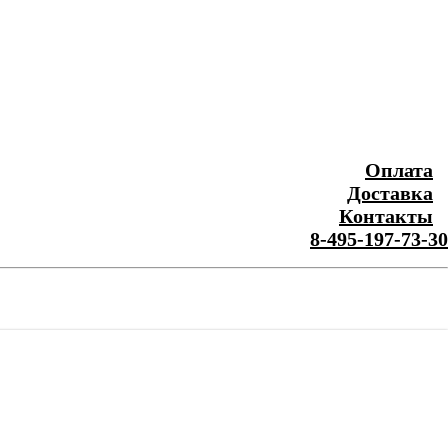
Оплата
Доставка
Контакты
8-495-197-73-30