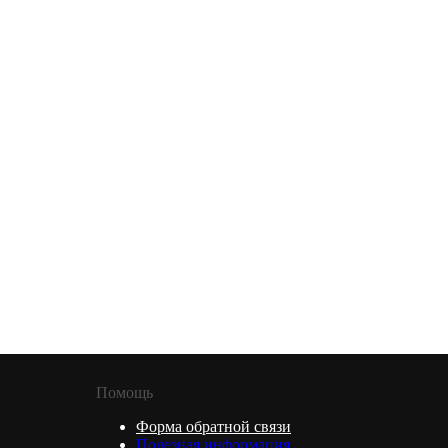
Помощь
Форма обратной связи
Полезная информация