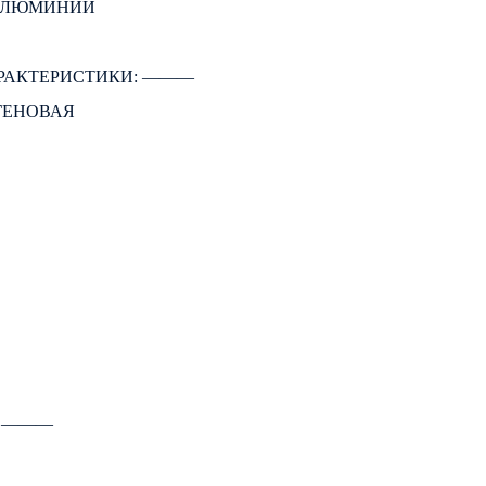
 АЛЮМИНИЙ
РАКТЕРИСТИКИ: ―――
ГЕНОВАЯ
: ―――