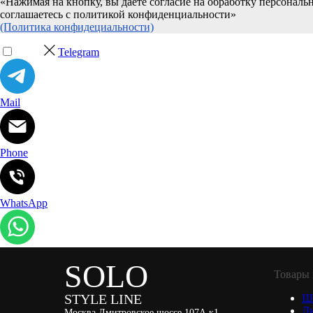
«Нажимая на кнопку, вы даете согласие на обработку персонал
соглашаетесь c политикой конфиденциальности»
(Политика конфидециальности)
Telegram
Mail
Phone
WhatsApp
SOLO
Товары 
STYLE LINE
Ш
Л
Москва Дмитровское шоссе 107А к1