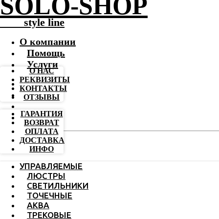
SOLO-SHOP
-------
style line
О компании
Помощь
Услуги
О НАС
РЕКВИЗИТЫ
КОНТАКТЫ
ОТЗЫВЫ
ГАРАНТИЯ
ВОЗВРАТ
ОПЛАТА
ДОСТАВКА
ИНФО
УПРАВЛЯЕМЫЕ
ЛЮСТРЫ
СВЕТИЛЬНИКИ
ТОЧЕЧНЫЕ
АКВА
ТРЕКОВЫЕ