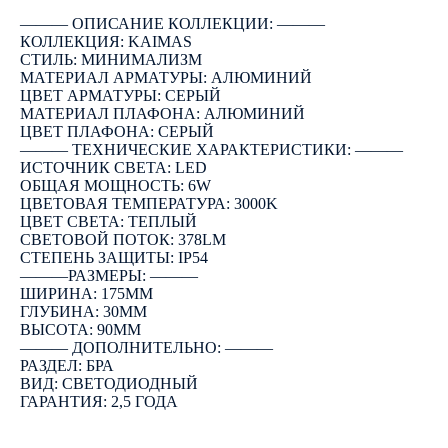
――― ОПИСАНИЕ КОЛЛЕКЦИИ: ―――
КОЛЛЕКЦИЯ: KAIMAS
СТИЛЬ: МИНИМАЛИЗМ
МАТЕРИАЛ АРМАТУРЫ: АЛЮМИНИЙ
ЦВЕТ АРМАТУРЫ: СЕРЫЙ
МАТЕРИАЛ ПЛАФОНА: АЛЮМИНИЙ
ЦВЕТ ПЛАФОНА: СЕРЫЙ
――― ТЕХНИЧЕСКИЕ ХАРАКТЕРИСТИКИ: ―――
ИСТОЧНИК СВЕТА: LED
ОБЩАЯ МОЩНОСТЬ: 6W
ЦВЕТОВАЯ ТЕМПЕРАТУРА: 3000K
ЦВЕТ СВЕТА: ТЕПЛЫЙ
СВЕТОВОЙ ПОТОК: 378LM
СТЕПЕНЬ ЗАЩИТЫ: IP54
―――РАЗМЕРЫ: ―――
ШИРИНА: 175ММ
ГЛУБИНА: 30ММ
ВЫСОТА: 90ММ
――― ДОПОЛНИТЕЛЬНО: ―――
РАЗДЕЛ: БРА
ВИД: СВЕТОДИОДНЫЙ
ГАРАНТИЯ: 2,5 ГОДА