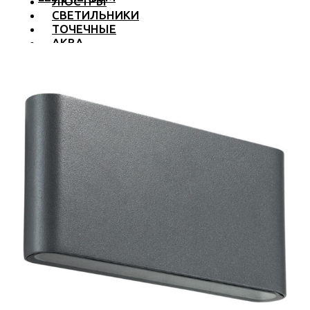
ЛЮСТРЫ
СВЕТИЛЬНИКИ
ТОЧЕЧНЫЕ
АКВА
ТРЕКОВЫЕ
БРА
ТОРШЕРЫ И ЛАМПЫ
LED PREMIUM