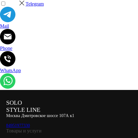
Telegram
Mail
Phone
WhatsApp
SOLO
STYLE LINE
Москва Дмитровское шоссе 107А к1
84951977330
Товары и услуги