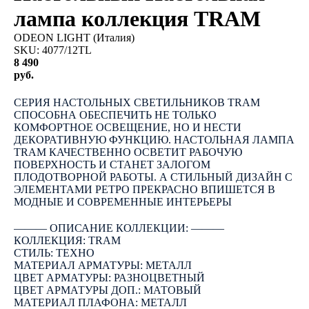
лампа коллекция TRAM
ODEON LIGHT (Италия)
SKU:
4077/12TL
8 490
руб.
КУПИТЬ
СЕРИЯ НАСТОЛЬНЫХ СВЕТИЛЬНИКОВ TRAM
СПОСОБНА ОБЕСПЕЧИТЬ НЕ ТОЛЬКО
КОМФОРТНОЕ ОСВЕЩЕНИЕ, НО И НЕСТИ
ДЕКОРАТИВНУЮ ФУНКЦИЮ. НАСТОЛЬНАЯ ЛАМПА
TRAM КАЧЕСТВЕННО ОСВЕТИТ РАБОЧУЮ
ПОВЕРХНОСТЬ И СТАНЕТ ЗАЛОГОМ
ПЛОДОТВОРНОЙ РАБОТЫ. А СТИЛЬНЫЙ ДИЗАЙН С
ЭЛЕМЕНТАМИ РЕТРО ПРЕКРАСНО ВПИШЕТСЯ В
МОДНЫЕ И СОВРЕМЕННЫЕ ИНТЕРЬЕРЫ
――― ОПИСАНИЕ КОЛЛЕКЦИИ: ―――
КОЛЛЕКЦИЯ: TRAM
СТИЛЬ: ТЕХНО
МАТЕРИАЛ АРМАТУРЫ: МЕТАЛЛ
ЦВЕТ АРМАТУРЫ: РАЗНОЦВЕТНЫЙ
ЦВЕТ АРМАТУРЫ ДОП.: МАТОВЫЙ
МАТЕРИАЛ ПЛАФОНА: МЕТАЛЛ