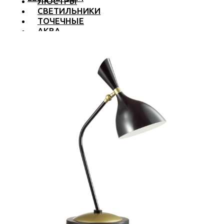
ЛЮСТРЫ
СВЕТИЛЬНИКИ
ТОЧЕЧНЫЕ
АКВА
ТРЕКОВЫЕ
БРА
ТОРШЕРЫ И ЛАМПЫ
LED PREMIUM