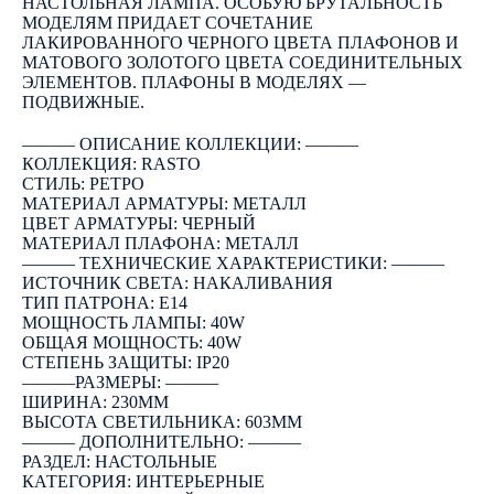
НАСТОЛЬНАЯ ЛАМПА. ОСОБУЮ БРУТАЛЬНОСТЬ
МОДЕЛЯМ ПРИДАЕТ СОЧЕТАНИЕ
ЛАКИРОВАННОГО ЧЕРНОГО ЦВЕТА ПЛАФОНОВ И
МАТОВОГО ЗОЛОТОГО ЦВЕТА СОЕДИНИТЕЛЬНЫХ
ЭЛЕМЕНТОВ. ПЛАФОНЫ В МОДЕЛЯХ —
ПОДВИЖНЫЕ.
――― ОПИСАНИЕ КОЛЛЕКЦИИ: ―――
КОЛЛЕКЦИЯ: RASTO
СТИЛЬ: РЕТРО
МАТЕРИАЛ АРМАТУРЫ: МЕТАЛЛ
ЦВЕТ АРМАТУРЫ: ЧЕРНЫЙ
МАТЕРИАЛ ПЛАФОНА: МЕТАЛЛ
――― ТЕХНИЧЕСКИЕ ХАРАКТЕРИСТИКИ: ―――
ИСТОЧНИК СВЕТА: НАКАЛИВАНИЯ
ТИП ПАТРОНА: E14
МОЩНОСТЬ ЛАМПЫ: 40W
ОБЩАЯ МОЩНОСТЬ: 40W
СТЕПЕНЬ ЗАЩИТЫ: IP20
―――РАЗМЕРЫ: ―――
ШИРИНА: 230ММ
ВЫСОТА СВЕТИЛЬНИКА: 603ММ
――― ДОПОЛНИТЕЛЬНО: ―――
РАЗДЕЛ: НАСТОЛЬНЫЕ
КАТЕГОРИЯ: ИНТЕРЬЕРНЫЕ