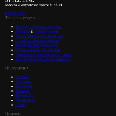
STYLE LINE
Москва Дмитровское шоссе 107А к1
84951977330
Товары и услуги
Шторы, карнизы, жалюзи
Люстры
и
Светильники
Управляемые светильники
Светильники настенные
Светильники точечные
Светильники для ванной
Трековые и магнитные системы
Настольные лампы и торшеры
Информация
Оплата
Доставка
Гарантия
Возврат
Контакты
Реквизиты
О нас
Помощь