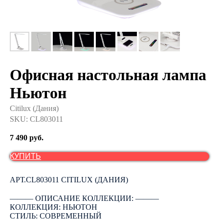
Офисная настольная лампа
Ньютон
Citilux (Дания)
SKU:
CL803011
7 490
руб.
КУПИТЬ
АРТ.CL803011 CITILUX (ДАНИЯ)
――― ОПИСАНИЕ КОЛЛЕКЦИИ: ―――
КОЛЛЕКЦИЯ: НЬЮТОН
СТИЛЬ: СОВРЕМЕННЫЙ