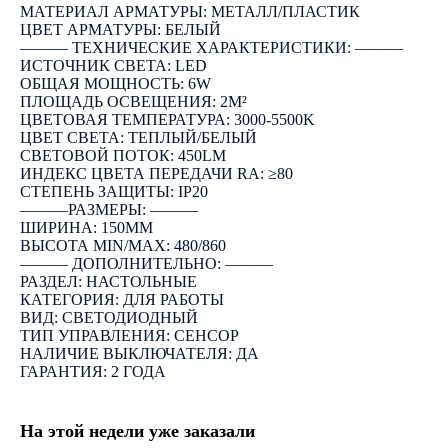
МАТЕРИАЛ АРМАТУРЫ: МЕТАЛЛ/ПЛАСТИК
ЦВЕТ АРМАТУРЫ: БЕЛЫЙ
――― ТЕХНИЧЕСКИЕ ХАРАКТЕРИСТИКИ: ―――
ИСТОЧНИК СВЕТА: LED
ОБЩАЯ МОЩНОСТЬ: 6W
ПЛОЩАДЬ ОСВЕЩЕНИЯ: 2М²
ЦВЕТОВАЯ ТЕМПЕРАТУРА: 3000-5500K
ЦВЕТ СВЕТА: ТЕПЛЫЙ/БЕЛЫЙ
СВЕТОВОЙ ПОТОК: 450LM
ИНДЕКС ЦВЕТА ПЕРЕДАЧИ RA: ≥80
СТЕПЕНЬ ЗАЩИТЫ: IP20
―――РАЗМЕРЫ: ―――
ШИРИНА: 150ММ
ВЫСОТА MIN/MAX: 480/860
――― ДОПОЛНИТЕЛЬНО: ―――
РАЗДЕЛ: НАСТОЛЬНЫЕ
КАТЕГОРИЯ: ДЛЯ РАБОТЫ
ВИД: СВЕТОДИОДНЫЙ
ТИП УПРАВЛЕНИЯ: СЕНСОР
НАЛИЧИЕ ВЫКЛЮЧАТЕЛЯ: ДА
ГАРАНТИЯ: 2 ГОДА
На этой недели уже заказали