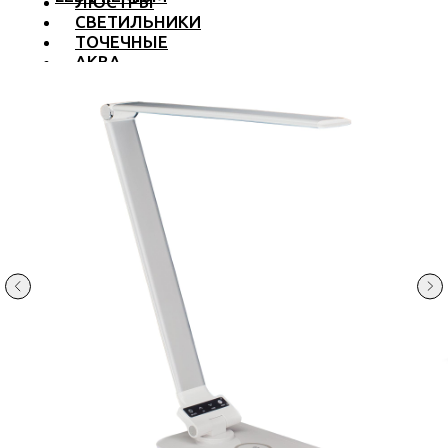
ЛЮСТРЫ
СВЕТИЛЬНИКИ
ТОЧЕЧНЫЕ
АКВА
ТРЕКОВЫЕ
БРА
ТОРШЕРЫ И ЛАМПЫ
LED PREMIUM