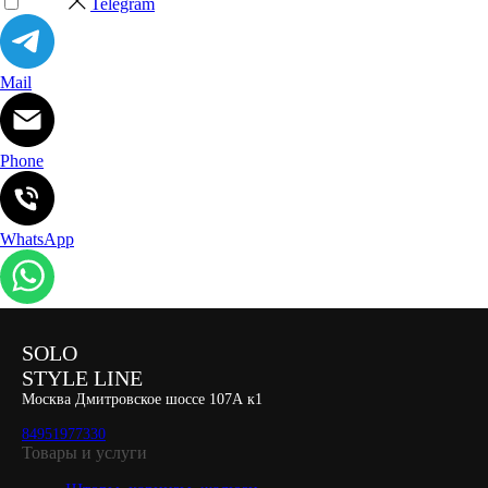
Telegram
Mail
Phone
WhatsApp
SOLO
STYLE LINE
Москва Дмитровское шоссе 107А к1
84951977330
Товары и услуги