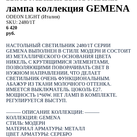
лампа коллекция GEMENA
ODEON LIGHT (Италия)
SKU:
2480/1T
6 420
руб.
КУПИТЬ
НАСТОЛЬНЫЙ СВЕТИЛЬНИК 2480/1T СЕРИИ
GEMENA ВЫПОЛНЕН В СТИЛЕ МОДЕРН И СОСТОИТ
ИЗ МЕТАЛЛИЧЕСКОГО ОСНОВАНИЯ ЦВЕТА
НИКЕЛЬ, С КРУТЯЩИМИСЯ ЭЛЕМЕНТАМИ,
ПОЗВОЛЯЮЩИМИ ПОВОРАЧИВАТЬ СВЕТ В
НУЖНОМ НАПРАВЛЕНИИ, ЧТО ДЕЛАЕТ
СВЕТИЛЬНИК ОЧЕНЬ ФУНКЦИОНАЛЬНЫМ.
АБАЖУР ИЗ ТКАНИ МОЛОЧНОГО ОТТЕНКА.
ИМЕЕТСЯ ВЫКЛЮЧАТЕЛЬ. ЦОКОЛЬ E27.
МОЩНОСТЬ 1*60W. НЕТ ЛАМП В КОМПЛЕКТЕ.
РЕГУЛИРУЕТСЯ ВЫСТУП.
――― ОПИСАНИЕ КОЛЛЕКЦИИ: ―――
КОЛЛЕКЦИЯ: GEMENA
СТИЛЬ: МОДЕРН
МАТЕРИАЛ АРМАТУРЫ: МЕТАЛЛ
ЦВЕТ АРМАТУРЫ: СЕРЕБРО