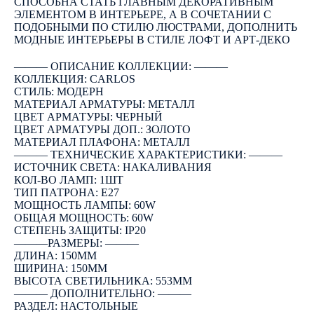
СПОСОБНА СТАТЬ ГЛАВНЫМ ДЕКОРАТИВНЫМ
ЭЛЕМЕНТОМ В ИНТЕРЬЕРЕ, А В СОЧЕТАНИИ С
ПОДОБНЫМИ ПО СТИЛЮ ЛЮСТРАМИ, ДОПОЛНИТЬ
МОДНЫЕ ИНТЕРЬЕРЫ В СТИЛЕ ЛОФТ И АРТ-ДЕКО
――― ОПИСАНИЕ КОЛЛЕКЦИИ: ―――
КОЛЛЕКЦИЯ: CARLOS
СТИЛЬ: МОДЕРН
МАТЕРИАЛ АРМАТУРЫ: МЕТАЛЛ
ЦВЕТ АРМАТУРЫ: ЧЕРНЫЙ
ЦВЕТ АРМАТУРЫ ДОП.: ЗОЛОТО
МАТЕРИАЛ ПЛАФОНА: МЕТАЛЛ
――― ТЕХНИЧЕСКИЕ ХАРАКТЕРИСТИКИ: ―――
ИСТОЧНИК СВЕТА: НАКАЛИВАНИЯ
КОЛ-ВО ЛАМП: 1ШТ
ТИП ПАТРОНА: E27
МОЩНОСТЬ ЛАМПЫ: 60W
ОБЩАЯ МОЩНОСТЬ: 60W
СТЕПЕНЬ ЗАЩИТЫ: IP20
―――РАЗМЕРЫ: ―――
ДЛИНА: 150ММ
ШИРИНА: 150ММ
ВЫСОТА СВЕТИЛЬНИКА: 553ММ
――― ДОПОЛНИТЕЛЬНО: ―――
РАЗДЕЛ: НАСТОЛЬНЫЕ