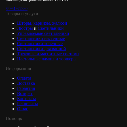
84951977330
Товары и услуги
Шторы, карнизы, жалюзи
Люстры
и
Светильники
Управляемые светильники
Светильники настенные
Светильники точечные
Светильники для ванной
Трековые и магнитные системы
Настольные лампы и торшеры
Информация
Оплата
Доставка
Гарантия
Возврат
Контакты
Реквизиты
О нас
Помощь