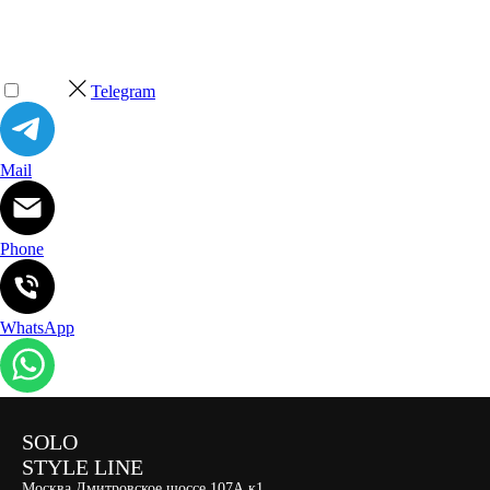
Telegram
Mail
Phone
WhatsApp
SOLO
STYLE LINE
Москва Дмитровское шоссе 107А к1