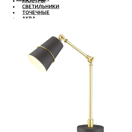
ЛЮСТРЫ
СВЕТИЛЬНИКИ
ТОЧЕЧНЫЕ
АКВА
ТРЕКОВЫЕ
БРА
ТОРШЕРЫ И ЛАМПЫ
LED PREMIUM