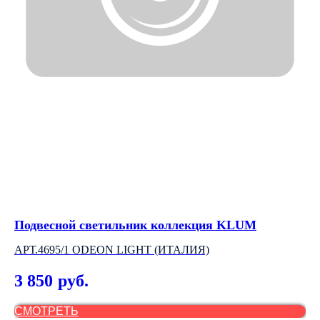
Подвесной светильник коллекция KLUM
На
АРТ.4695/1 ODEON LIGHT (ИТАЛИЯ)
2
3 850
4
руб.
СМОТРЕТЬ
С