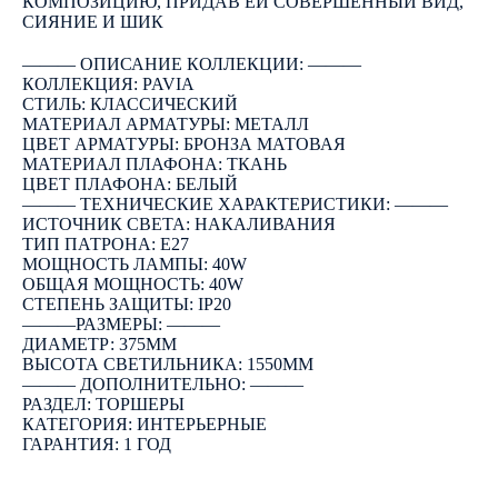
КОМПОЗИЦИЮ, ПРИДАВ ЕЙ СОВЕРШЕННЫЙ ВИД,
СИЯНИЕ И ШИК
――― ОПИСАНИЕ КОЛЛЕКЦИИ: ―――
КОЛЛЕКЦИЯ: PAVIA
СТИЛЬ: КЛАССИЧЕСКИЙ
МАТЕРИАЛ АРМАТУРЫ: МЕТАЛЛ
ЦВЕТ АРМАТУРЫ: БРОНЗА МАТОВАЯ
МАТЕРИАЛ ПЛАФОНА: ТКАНЬ
ЦВЕТ ПЛАФОНА: БЕЛЫЙ
――― ТЕХНИЧЕСКИЕ ХАРАКТЕРИСТИКИ: ―――
ИСТОЧНИК СВЕТА: НАКАЛИВАНИЯ
ТИП ПАТРОНА: E27
МОЩНОСТЬ ЛАМПЫ: 40W
ОБЩАЯ МОЩНОСТЬ: 40W
СТЕПЕНЬ ЗАЩИТЫ: IP20
―――РАЗМЕРЫ: ―――
ДИАМЕТР: 375ММ
ВЫСОТА СВЕТИЛЬНИКА: 1550ММ
――― ДОПОЛНИТЕЛЬНО: ―――
РАЗДЕЛ: ТОРШЕРЫ
КАТЕГОРИЯ: ИНТЕРЬЕРНЫЕ
ГАРАНТИЯ: 1 ГОД