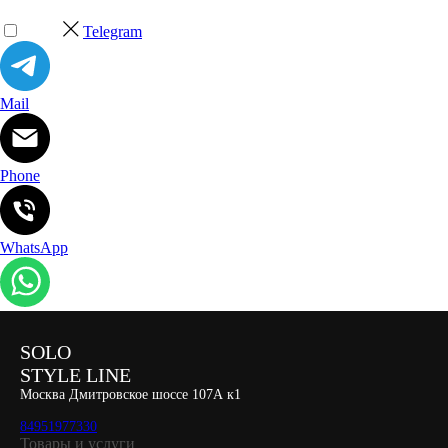
Telegram
Mail
Phone
WhatsApp
SOLO
STYLE LINE
Москва Дмитровское шоссе 107А к1
84951977330
Товары и услуги