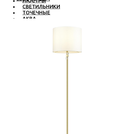
ЛЮСТРЫ
СВЕТИЛЬНИКИ
ТОЧЕЧНЫЕ
АКВА
ТРЕКОВЫЕ
БРА
ТОРШЕРЫ И ЛАМПЫ
LED PREMIUM