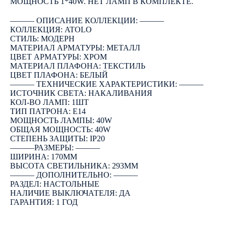
МОЩНОСТЬ 1*40W. НЕТ ЛАМП В КОМПЛЕКТЕ.
――― ОПИСАНИЕ КОЛЛЕКЦИИ: ―――
КОЛЛЕКЦИЯ: ATOLO
СТИЛЬ: МОДЕРН
МАТЕРИАЛ АРМАТУРЫ: МЕТАЛЛ
ЦВЕТ АРМАТУРЫ: ХРОМ
МАТЕРИАЛ ПЛАФОНА: ТЕКСТИЛЬ
ЦВЕТ ПЛАФОНА: БЕЛЫЙ
――― ТЕХНИЧЕСКИЕ ХАРАКТЕРИСТИКИ: ―――
ИСТОЧНИК СВЕТА: НАКАЛИВАНИЯ
КОЛ-ВО ЛАМП: 1ШТ
ТИП ПАТРОНА: E14
МОЩНОСТЬ ЛАМПЫ: 40W
ОБЩАЯ МОЩНОСТЬ: 40W
СТЕПЕНЬ ЗАЩИТЫ: IP20
―――РАЗМЕРЫ: ―――
ШИРИНА: 170ММ
ВЫСОТА СВЕТИЛЬНИКА: 293ММ
――― ДОПОЛНИТЕЛЬНО: ―――
РАЗДЕЛ: НАСТОЛЬНЫЕ
НАЛИЧИЕ ВЫКЛЮЧАТЕЛЯ: ДА
ГАРАНТИЯ: 1 ГОД