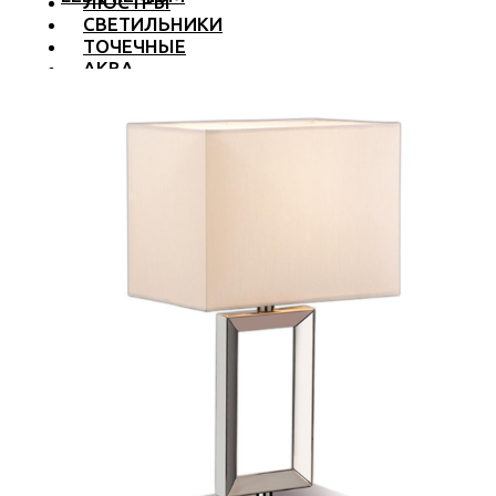
ЛЮСТРЫ
СВЕТИЛЬНИКИ
ТОЧЕЧНЫЕ
АКВА
ТРЕКОВЫЕ
БРА
ТОРШЕРЫ И ЛАМПЫ
LED PREMIUM