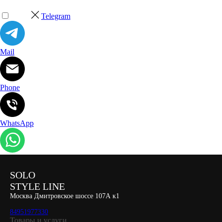
Telegram
Mail
Phone
WhatsApp
SOLO
STYLE LINE
Москва Дмитровское шоссе 107А к1
84951977330
Товары и услуги