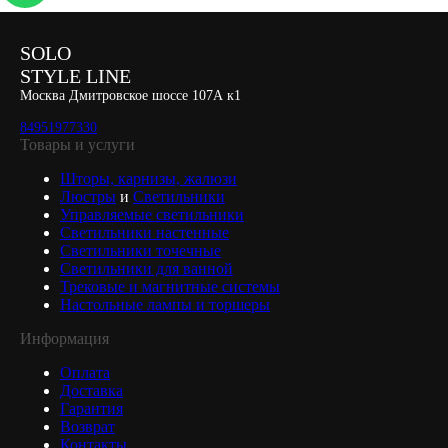
SOLO
STYLE LINE
Москва Дмитровское шоссе 107А к1
84951977330
Товары и услуги
Шторы, карнизы, жалюзи
Люстры
и
Светильники
Управляемые светильники
Светильники настенные
Светильники точечные
Светильники для ванной
Трековые и магнитные системы
Настольные лампы и торшеры
Информация
Оплата
Доставка
Гарантия
Возврат
Контакты