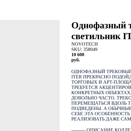
Однофазный 
светильник I
NOVOTECH
SKU:
358049
10 600
руб.
КУПИТЬ
ОДНОФАЗНЫЙ ТРЕКОВЫЙ
ITER ПРЕКРАСНО ПОДОЙ
ТОРГОВЫХ И АРТ-ПЛОЩА
ТРЕБУЕТСЯ АКЦЕНТИРО
КОНКРЕТНЫХ ОБЪЕКТАХ
ДОВОЛЬНО ЧАСТО. ТРЕК
ПЕРЕМЕЩАТЬСЯ ВДОЛЬ 
ПОДВЕДЕНЫ. А ОБЫЧНЫ
СЕБЕ ЭТА ОСОБЕННОСТЬ
РЕАЛИЗОВАТЬ ДАЖЕ СА
――― ОПИСАНИЕ КОЛЛЕ