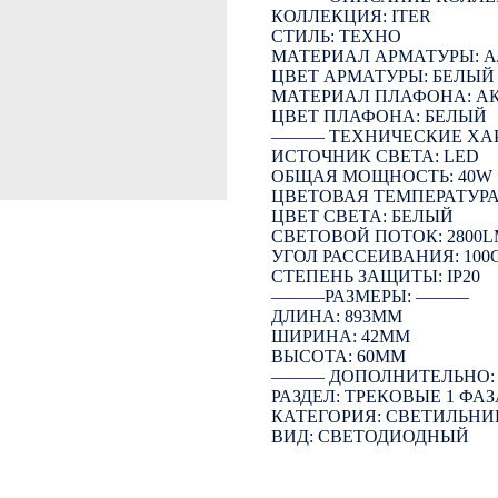
КОЛЛЕКЦИЯ: ITER
СТИЛЬ: ТЕХНО
МАТЕРИАЛ АРМАТУРЫ:
ЦВЕТ АРМАТУРЫ: БЕЛЫЙ
МАТЕРИАЛ ПЛАФОНА: А
ЦВЕТ ПЛАФОНА: БЕЛЫЙ
――― ТЕХНИЧЕСКИЕ ХА
ИСТОЧНИК СВЕТА: LED
ОБЩАЯ МОЩНОСТЬ: 40W
ЦВЕТОВАЯ ТЕМПЕРАТУРА:
ЦВЕТ СВЕТА: БЕЛЫЙ
СВЕТОВОЙ ПОТОК: 2800
УГОЛ РАССЕИВАНИЯ: 100
СТЕПЕНЬ ЗАЩИТЫ: IP20
―――РАЗМЕРЫ: ―――
ДЛИНА: 893ММ
ШИРИНА: 42ММ
ВЫСОТА: 60ММ
――― ДОПОЛНИТЕЛЬНО
РАЗДЕЛ: ТРЕКОВЫЕ 1 ФАЗ
КАТЕГОРИЯ: СВЕТИЛЬНИ
ВИД: СВЕТОДИОДНЫЙ