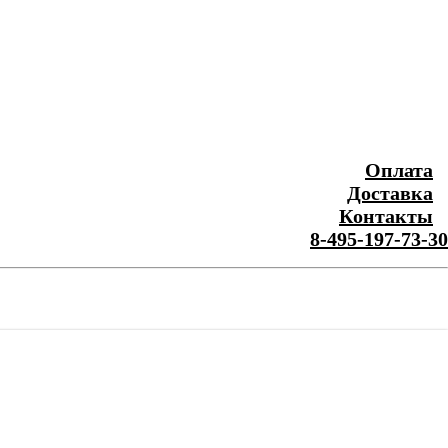
Оплата
Доставка
Контакты
8-495-197-73-30