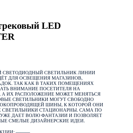
трековый LED
TER
 СВЕТОДИОДНЫЙ СВЕТИЛЬНИК ЛИНИИ
ДЁТ ДЛЯ ОСВЕЩЕНИЯ МАГАЗИНОВ,
ДОК. ТАК КАК В ТАКИХ ПОМЕЩЕНИЯХ
ВАТЬ ВНИМАНИЕ ПОСЕТИТЕЛЯ НА
, А ИХ РАСПОЛОЖЕНИЕ МОЖЕТ МЕНЯТЬСЯ
ОВЫЕ СВЕТИЛЬНИКИ МОГУТ СВОБОДНО
ТОКОПРОВОДЯЩЕЙ ШИНЫ, К КОТОРОЙ ОНИ
Е СВЕТИЛЬНИКИ СТАЦИОНАРНЫ. САМА ПО
 УЖЕ ДАЕТ ВОЛЮ ФАНТАЗИИ И ПОЗВОЛЯЕТ
МЫЕ СМЕЛЫЕ ДИЗАЙНЕРСКИЕ ИДЕИ.
КЦИИ: ―――