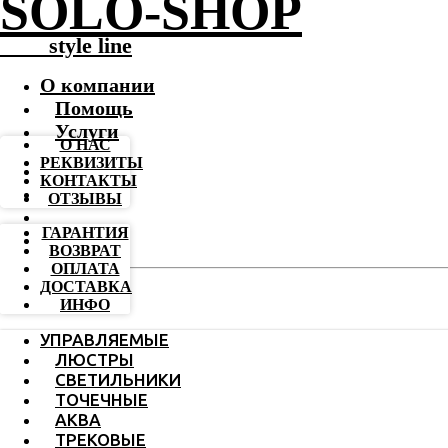
SOLO-SHOP
-------
style line
О компании
Помощь
Услуги
О НАС
РЕКВИЗИТЫ
КОНТАКТЫ
ОТЗЫВЫ
ГАРАНТИЯ
ВОЗВРАТ
ОПЛАТА
ДОСТАВКА
ИНФО
УПРАВЛЯЕМЫЕ
ЛЮСТРЫ
СВЕТИЛЬНИКИ
ТОЧЕЧНЫЕ
АКВА
ТРЕКОВЫЕ