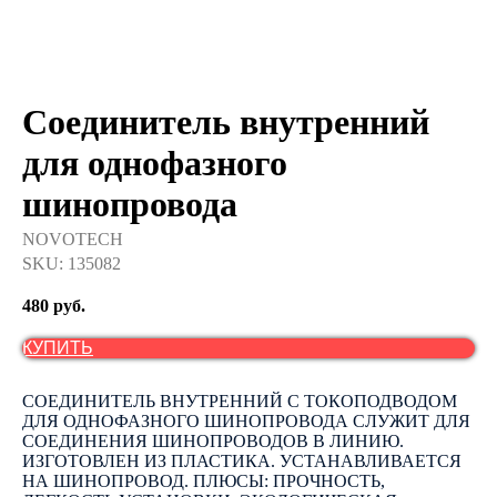
Соединитель внутренний
для однофазного
шинопровода
NOVOTECH
SKU:
135082
480
руб.
КУПИТЬ
СОЕДИНИТЕЛЬ ВНУТРЕННИЙ С ТОКОПОДВОДОМ
ДЛЯ ОДНОФАЗНОГО ШИНОПРОВОДА СЛУЖИТ ДЛЯ
СОЕДИНЕНИЯ ШИНОПРОВОДОВ В ЛИНИЮ.
ИЗГОТОВЛЕН ИЗ ПЛАСТИКА. УСТАНАВЛИВАЕТСЯ
НА ШИНОПРОВОД. ПЛЮСЫ: ПРОЧНОСТЬ,