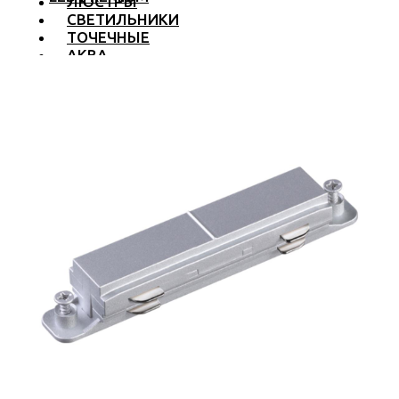
ЛЮСТРЫ
СВЕТИЛЬНИКИ
ТОЧЕЧНЫЕ
АКВА
ТРЕКОВЫЕ
БРА
ТОРШЕРЫ И ЛАМПЫ
LED PREMIUM