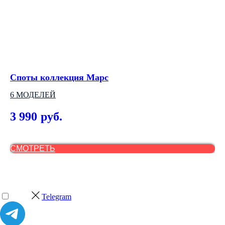
Споты коллекция Марс
Св
6 МОДЕЛЕЙ
PO
3 990
3
руб.
СМОТРЕТЬ
С
Telegram