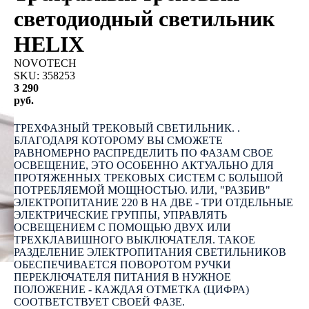
светодиодный светильник
HELIX
NOVOTECH
SKU:
358253
3 290
руб.
OUT OF STOCK
ТРЕХФАЗНЫЙ ТРЕКОВЫЙ СВЕТИЛЬНИК. .
БЛАГОДАРЯ КОТОРОМУ ВЫ СМОЖЕТЕ
РАВНОМЕРНО РАСПРЕДЕЛИТЬ ПО ФАЗАМ СВОЕ
ОСВЕЩЕНИЕ, ЭТО ОСОБЕННО АКТУАЛЬНО ДЛЯ
ПРОТЯЖЕННЫХ ТРЕКОВЫХ СИСТЕМ С БОЛЬШОЙ
ПОТРЕБЛЯЕМОЙ МОЩНОСТЬЮ. ИЛИ, "РАЗБИВ"
ЭЛЕКТРОПИТАНИЕ 220 В НА ДВЕ - ТРИ ОТДЕЛЬНЫЕ
ЭЛЕКТРИЧЕСКИЕ ГРУППЫ, УПРАВЛЯТЬ
ОСВЕЩЕНИЕМ С ПОМОЩЬЮ ДВУХ ИЛИ
ТРЕХКЛАВИШНОГО ВЫКЛЮЧАТЕЛЯ. ТАКОЕ
РАЗДЕЛЕНИЕ ЭЛЕКТРОПИТАНИЯ СВЕТИЛЬНИКОВ
ОБЕСПЕЧИВАЕТСЯ ПОВОРОТОМ РУЧКИ
ПЕРЕКЛЮЧАТЕЛЯ ПИТАНИЯ В НУЖНОЕ
ПОЛОЖЕНИЕ - КАЖДАЯ ОТМЕТКА (ЦИФРА)
СООТВЕТСТВУЕТ СВОЕЙ ФАЗЕ.