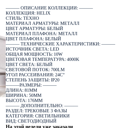
――― ОПИСАНИЕ КОЛЛЕКЦИИ: ―――
КОЛЛЕКЦИЯ: HELIX
СТИЛЬ: ТЕХНО
МАТЕРИАЛ АРМАТУРЫ: МЕТАЛЛ
ЦВЕТ АРМАТУРЫ: БЕЛЫЙ
МАТЕРИАЛ ПЛАФОНА: МЕТАЛЛ
ЦВЕТ ПЛАФОНА: БЕЛЫЙ
――― ТЕХНИЧЕСКИЕ ХАРАКТЕРИСТИКИ: ―――
ИСТОЧНИК СВЕТА: LED
ОБЩАЯ МОЩНОСТЬ: 10W
ЦВЕТОВАЯ ТЕМПЕРАТУРА: 4000K
ЦВЕТ СВЕТА: БЕЛЫЙ
СВЕТОВОЙ ПОТОК: 700LM
УГОЛ РАССЕИВАНИЯ: 24C°
СТЕПЕНЬ ЗАЩИТЫ: IP20
―――РАЗМЕРЫ: ―――
ДЛИНА: 81ММ
ШИРИНА: 50ММ
ВЫСОТА: 176ММ
――― ДОПОЛНИТЕЛЬНО: ―――
РАЗДЕЛ: ТРЕКОВЫЕ 3 ФАЗЫ
КАТЕГОРИЯ: СВЕТИЛЬНИКИ
ВИД: СВЕТОДИОДНЫЙ
На этой недели уже заказали