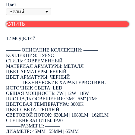
Цвет
КУПИТЬ
12 МОДЕЛЕЙ
――― ОПИСАНИЕ КОЛЛЕКЦИИ: ―――
КОЛЛЕКЦИЯ: ТУБУС
СТИЛЬ: СОВРЕМЕННЫЙ
МАТЕРИАЛ АРМАТУРЫ: МЕТАЛЛ
ЦВЕТ АРМАТУРЫ: БЕЛЫЙ
ЦВЕТ АРМАТУРЫ: ЧЕРНЫЙ
――― ТЕХНИЧЕСКИЕ ХАРАКТЕРИСТИКИ: ―――
ИСТОЧНИК СВЕТА: LED
ОБЩАЯ МОЩНОСТЬ: 7W | 12W | 18W
ПЛОЩАДЬ ОСВЕЩЕНИЯ: 3М² | 5М² | 7М²
ЦВЕТОВАЯ ТЕМПЕРАТУРА: 3000K
ЦВЕТ СВЕТА: ТЕПЛЫЙ
СВЕТОВОЙ ПОТОК: 630LM | 1080LM | 1620LM
СТЕПЕНЬ ЗАЩИТЫ: IP20
―――РАЗМЕРЫ: ―――
ДИАМЕТР: 45ММ | 55ММ | 65ММ