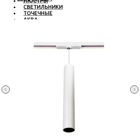
ЛЮСТРЫ
СВЕТИЛЬНИКИ
ТОЧЕЧНЫЕ
АКВА
ТРЕКОВЫЕ
БРА
ТОРШЕРЫ И ЛАМПЫ
LED PREMIUM