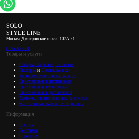
SOLO
STYLE LINE
Москва Дмитровское шоссе 107А к1
84951977330
Товары и услуги
Шторы, карнизы, жалюзи
Люстры
и
Светильники
Управляемые светильники
Светильники настенные
Светильники точечные
Светильники для ванной
Трековые и магнитные системы
Настольные лампы и торшеры
Информация
Оплата
Доставка
Гарантия