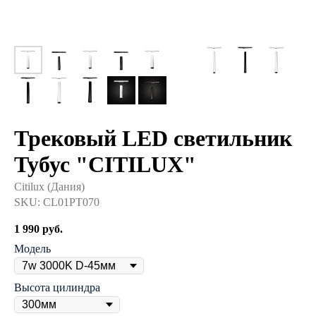
Трековый LED светильник
Тубус "CITILUX"
Citilux (Дания)
SKU:
CL01PT070
1 990
руб.
Модель
Высота цилиндра