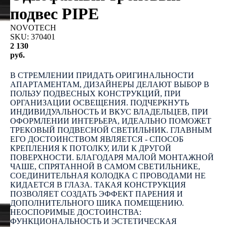
подвес PIPE
NOVOTECH
SKU:
370401
2 130
руб.
КУПИТЬ
В СТРЕМЛЕНИИ ПРИДАТЬ ОРИГИНАЛЬНОСТИ
АПАРТАМЕНТАМ, ДИЗАЙНЕРЫ ДЕЛАЮТ ВЫБОР В
ПОЛЬЗУ ПОДВЕСНЫХ КОНСТРУКЦИЙ, ПРИ
ОРГАНИЗАЦИИ ОСВЕЩЕНИЯ. ПОДЧЕРКНУТЬ
ИНДИВИДУАЛЬНОСТЬ И ВКУС ВЛАДЕЛЬЦЕВ, ПРИ
ОФОРМЛЕНИИ ИНТЕРЬЕРА, ИДЕАЛЬНО ПОМОЖЕТ
ТРЕКОВЫЙ ПОДВЕСНОЙ СВЕТИЛЬНИК. ГЛАВНЫМ
ЕГО ДОСТОИНСТВОМ ЯВЛЯЕТСЯ - СПОСОБ
КРЕПЛЕНИЯ К ПОТОЛКУ, ИЛИ К ДРУГОЙ
ПОВЕРХНОСТИ. БЛАГОДАРЯ МАЛОЙ МОНТАЖНОЙ
ЧАШЕ, СПРЯТАННОЙ В САМОМ СВЕТИЛЬНИКЕ,
СОЕДИНИТЕЛЬНАЯ КОЛОДКА С ПРОВОДАМИ НЕ
КИДАЕТСЯ В ГЛАЗА. ТАКАЯ КОНСТРУКЦИЯ
ПОЗВОЛЯЕТ СОЗДАТЬ ЭФФЕКТ ПАРЕНИЯ И
ДОПОЛНИТЕЛЬНОГО ШИКА ПОМЕЩЕНИЮ.
НЕОСПОРИМЫЕ ДОСТОИНСТВА:
ФУНКЦИОНАЛЬНОСТЬ И ЭСТЕТИЧЕСКАЯ