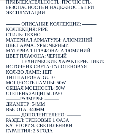
ПРИВЛЕКАТЕЛЬНОСТЬ; ПРОЧНОСТЬ,
БЕЗОПАСНОСТЬ И НАДЕЖНОСТЬ ПРИ
ЭКСПЛУАТАЦИИ.
――― ОПИСАНИЕ КОЛЛЕКЦИИ: ―――
КОЛЛЕКЦИЯ: PIPE
СТИЛЬ: ТЕХНО
МАТЕРИАЛ АРМАТУРЫ: АЛЮМИНИЙ
ЦВЕТ АРМАТУРЫ: ЧЕРНЫЙ
МАТЕРИАЛ ПЛАФОНА: АЛЮМИНИЙ
ЦВЕТ ПЛАФОНА: ЧЕРНЫЙ
――― ТЕХНИЧЕСКИЕ ХАРАКТЕРИСТИКИ: ―――
ИСТОЧНИК СВЕТА: ГАЛОГЕНОВАЯ
КОЛ-ВО ЛАМП: 1ШТ
ТИП ПАТРОНА: GU10
МОЩНОСТЬ ЛАМПЫ: 50W
ОБЩАЯ МОЩНОСТЬ: 50W
СТЕПЕНЬ ЗАЩИТЫ: IP20
―――РАЗМЕРЫ: ―――
ДИАМЕТР: 54ММ
ВЫСОТА: 340ММ
――― ДОПОЛНИТЕЛЬНО: ―――
РАЗДЕЛ: ТРЕКОВЫЕ 1 ФАЗА
КАТЕГОРИЯ: СВЕТИЛЬНИКИ
ГАРАНТИЯ: 2,5 ГОДА