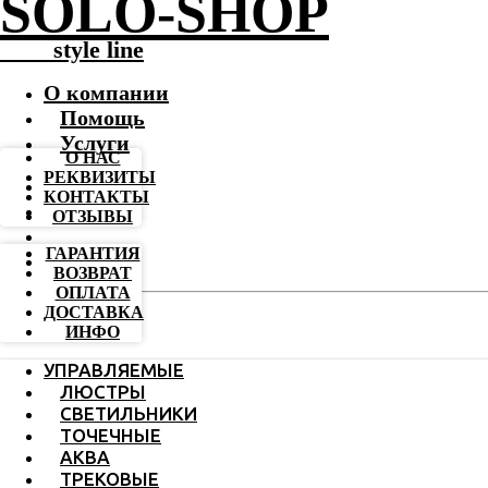
SOLO-SHOP
-------
style line
О компании
Помощь
Услуги
О НАС
РЕКВИЗИТЫ
КОНТАКТЫ
ОТЗЫВЫ
ГАРАНТИЯ
ВОЗВРАТ
ОПЛАТА
ДОСТАВКА
ИНФО
УПРАВЛЯЕМЫЕ
ЛЮСТРЫ
СВЕТИЛЬНИКИ
ТОЧЕЧНЫЕ
АКВА
ТРЕКОВЫЕ