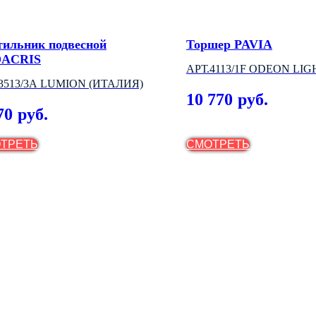
тильник подвесной
Торшер PAVIA
ACRIS
АРТ.4113/1F ODEON LIG
3513/3A LUMION (ИТАЛИЯ)
(ИТАЛИЯ)
10 770
руб.
70
руб.
ТРЕТЬ
СМОТРЕТЬ