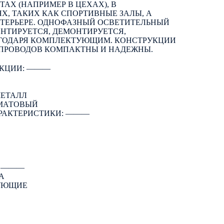
Х (НАПРИМЕР В ЦЕХАХ), В
, ТАКИХ КАК СПОРТИВНЫЕ ЗАЛЫ, А
ТЕРЬЕРЕ. ОДНОФАЗНЫЙ ОСВЕТИТЕЛЬНЫЙ
НТИРУЕТСЯ, ДЕМОНТИРУЕТСЯ,
ГОДАРЯ КОМПЛЕКТУЮЩИМ. КОНСТРУКЦИИ
ПРОВОДОВ КОМПАКТНЫ И НАДЕЖНЫ.
КЦИИ: ―――
МЕТАЛЛ
 МАТОВЫЙ
РАКТЕРИСТИКИ: ―――
: ―――
А
ТУЮЩИЕ