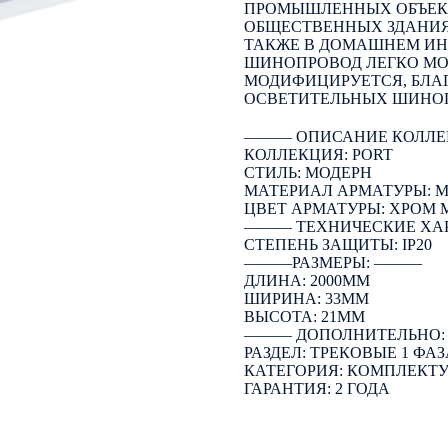
ПРОМЫШЛЕННЫХ ОБЪЕКТА
ОБЩЕСТВЕННЫХ ЗДАНИЯХ
ТАКЖЕ В ДОМАШНЕМ ИН
ШИНОПРОВОД ЛЕГКО МО
МОДИФИЦИРУЕТСЯ, БЛА
ОСВЕТИТЕЛЬНЫХ ШИНО
――― ОПИСАНИЕ КОЛЛЕ
КОЛЛЕКЦИЯ: PORT
СТИЛЬ: МОДЕРН
МАТЕРИАЛ АРМАТУРЫ: 
ЦВЕТ АРМАТУРЫ: ХРОМ
――― ТЕХНИЧЕСКИЕ ХА
СТЕПЕНЬ ЗАЩИТЫ: IP20
―――РАЗМЕРЫ: ―――
ДЛИНА: 2000ММ
ШИРИНА: 33ММ
ВЫСОТА: 21ММ
――― ДОПОЛНИТЕЛЬНО
РАЗДЕЛ: ТРЕКОВЫЕ 1 ФАЗ
КАТЕГОРИЯ: КОМПЛЕК
ГАРАНТИЯ: 2 ГОДА