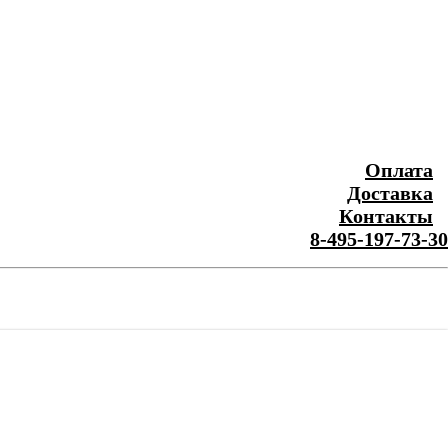
Оплата
Доставка
Контакты
8-495-197-73-30