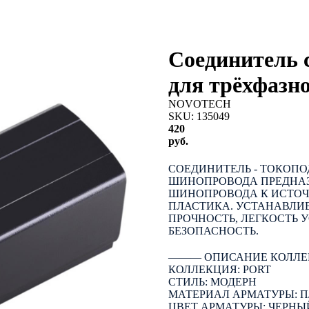
Соединитель 
для трёхфазн
NOVOTECH
SKU:
135049
420
руб.
КУПИТЬ
СОЕДИНИТЕЛЬ - ТОКОПО
ШИНОПРОВОДА ПРЕДНАЗ
ШИНОПРОВОДА К ИСТОЧ
ПЛАСТИКА. УСТАНАВЛИ
ПРОЧНОСТЬ, ЛЕГКОСТЬ 
БЕЗОПАСНОСТЬ.
――― ОПИСАНИЕ КОЛЛЕ
КОЛЛЕКЦИЯ: PORT
СТИЛЬ: МОДЕРН
МАТЕРИАЛ АРМАТУРЫ: 
ЦВЕТ АРМАТУРЫ: ЧЕРНЫ