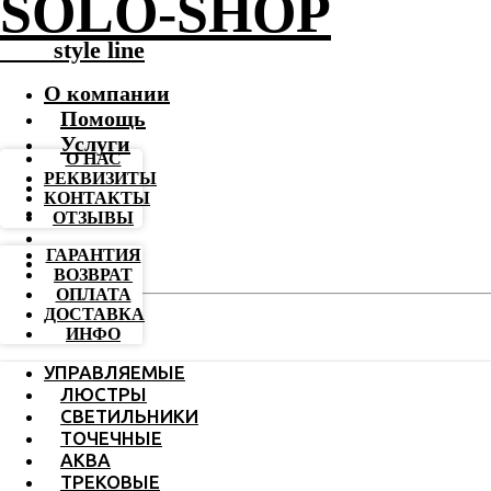
SOLO-SHOP
-------
style line
О компании
Помощь
Услуги
О НАС
РЕКВИЗИТЫ
КОНТАКТЫ
ОТЗЫВЫ
ГАРАНТИЯ
ВОЗВРАТ
ОПЛАТА
ДОСТАВКА
ИНФО
УПРАВЛЯЕМЫЕ
ЛЮСТРЫ
СВЕТИЛЬНИКИ
ТОЧЕЧНЫЕ
АКВА
ТРЕКОВЫЕ