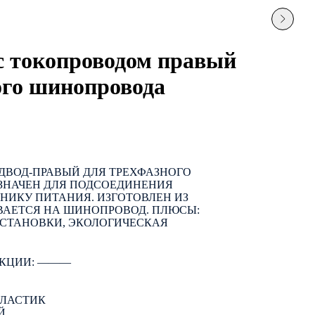
с токопроводом правый
ого шинопровода
ДВОД-ПРАВЫЙ ДЛЯ ТРЕХФАЗНОГО
НАЧЕН ДЛЯ ПОДСОЕДИНЕНИЯ
НИКУ ПИТАНИЯ. ИЗГОТОВЛЕН ИЗ
ВАЕТСЯ НА ШИНОПРОВОД. ПЛЮСЫ:
УСТАНОВКИ, ЭКОЛОГИЧЕСКАЯ
КЦИИ: ―――
ПЛАСТИК
Й