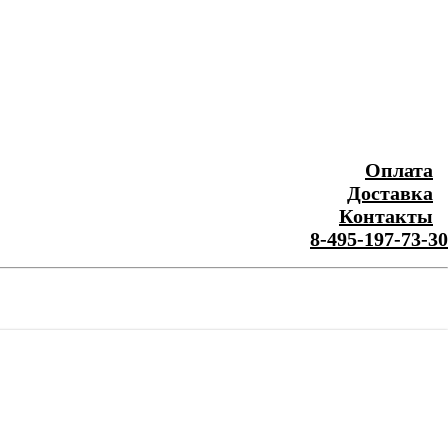
Оплата
Доставка
Контакты
8-495-197-73-30