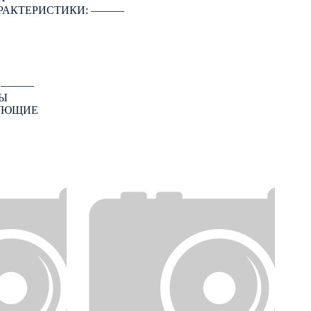
РАКТЕРИСТИКИ: ―――
: ―――
ЗЫ
ТУЮЩИЕ