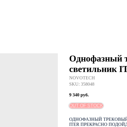
Однофазный 
светильник I
NOVOTECH
SKU:
358048
9 340
руб.
OUT OF STOCK
ОДНОФАЗНЫЙ ТРЕКОВЫЙ
ITER ПРЕКРАСНО ПОДОЙ