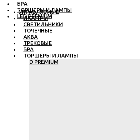
БРА
ТОРШЕРЫ И ЛАМПЫ
УПРАВЛЯЕМЫЕ
LED PREMIUM
ЛЮСТРЫ
СВЕТИЛЬНИКИ
ТОЧЕЧНЫЕ
АКВА
ТРЕКОВЫЕ
БРА
ТОРШЕРЫ И ЛАМПЫ
LED PREMIUM