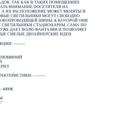
ДОК. ТАК КАК В ТАКИХ ПОМЕЩЕНИЯХ
ВАТЬ ВНИМАНИЕ ПОСЕТИТЕЛЯ НА
, А ИХ РАСПОЛОЖЕНИЕ МОЖЕТ МЕНЯТЬСЯ
ОВЫЕ СВЕТИЛЬНИКИ МОГУТ СВОБОДНО
ТОКОПРОВОДЯЩЕЙ ШИНЫ, К КОТОРОЙ ОНИ
Е СВЕТИЛЬНИКИ СТАЦИОНАРНЫ. САМА ПО
 УЖЕ ДАЕТ ВОЛЮ ФАНТАЗИИ И ПОЗВОЛЯЕТ
МЫЕ СМЕЛЫЕ ДИЗАЙНЕРСКИЕ ИДЕИ.
КЦИИ: ―――
 АЛЮМИНИЙ
Й
КРИЛ
Й
РАКТЕРИСТИКИ: ―――
 4000K
LM
C°