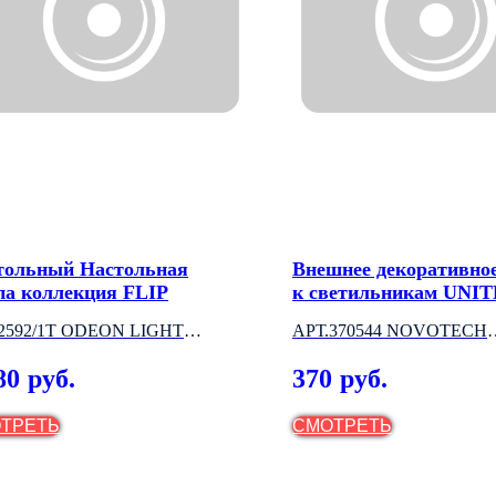
тольный Настольная
Внешнее декоративно
па коллекция FLIP
к светильникам UNIT
2592/1T ODEON LIGHT
АРТ.370544 NOVOTECH
АЛИЯ)
(ВЕНГРИЯ)
80
370
руб.
руб.
ТРЕТЬ
СМОТРЕТЬ