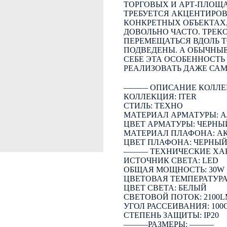
ТОРГОВЫХ И АРТ-ПЛОЩА
ТРЕБУЕТСЯ АКЦЕНТИРО
КОНКРЕТНЫХ ОБЪЕКТАХ
ДОВОЛЬНО ЧАСТО. ТРЕК
ПЕРЕМЕЩАТЬСЯ ВДОЛЬ 
ПОДВЕДЕНЫ. А ОБЫЧНЫ
СЕБЕ ЭТА ОСОБЕННОСТЬ
РЕАЛИЗОВАТЬ ДАЖЕ СА
――― ОПИСАНИЕ КОЛЛЕ
КОЛЛЕКЦИЯ: ITER
СТИЛЬ: ТЕХНО
МАТЕРИАЛ АРМАТУРЫ:
ЦВЕТ АРМАТУРЫ: ЧЕРНЫ
МАТЕРИАЛ ПЛАФОНА: А
ЦВЕТ ПЛАФОНА: ЧЕРНЫ
――― ТЕХНИЧЕСКИЕ ХА
ИСТОЧНИК СВЕТА: LED
ОБЩАЯ МОЩНОСТЬ: 30W
ЦВЕТОВАЯ ТЕМПЕРАТУРА:
ЦВЕТ СВЕТА: БЕЛЫЙ
СВЕТОВОЙ ПОТОК: 2100
УГОЛ РАССЕИВАНИЯ: 100
СТЕПЕНЬ ЗАЩИТЫ: IP20
―――РАЗМЕРЫ: ―――