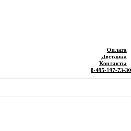
Оплата
Доставка
Контакты
8-495-197-73-30