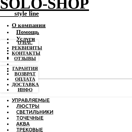
SOLO-SHOP
-------
style line
О компании
Помощь
Услуги
О НАС
РЕКВИЗИТЫ
КОНТАКТЫ
ОТЗЫВЫ
ГАРАНТИЯ
ВОЗВРАТ
ОПЛАТА
ДОСТАВКА
ИНФО
УПРАВЛЯЕМЫЕ
ЛЮСТРЫ
СВЕТИЛЬНИКИ
ТОЧЕЧНЫЕ
АКВА
ТРЕКОВЫЕ