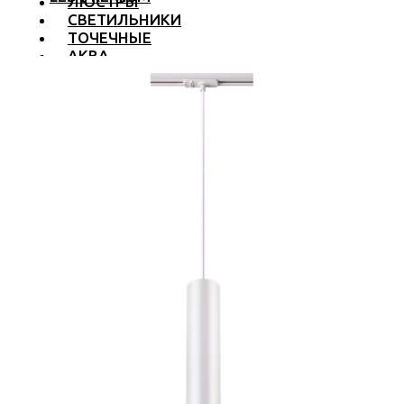
ЛЮСТРЫ
СВЕТИЛЬНИКИ
ТОЧЕЧНЫЕ
АКВА
ТРЕКОВЫЕ
БРА
ТОРШЕРЫ И ЛАМПЫ
LED PREMIUM