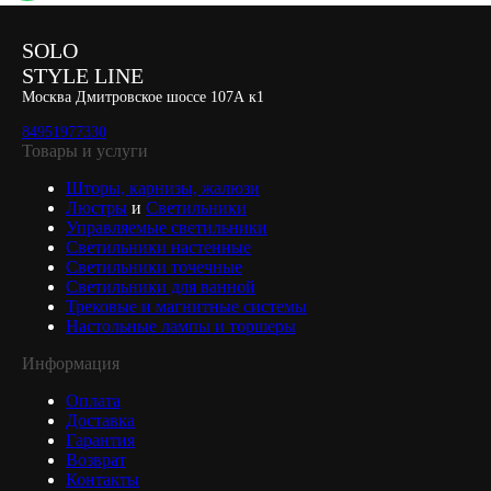
SOLO
STYLE LINE
Москва Дмитровское шоссе 107А к1
84951977330
Товары и услуги
Шторы, карнизы, жалюзи
Люстры
и
Светильники
Управляемые светильники
Светильники настенные
Светильники точечные
Светильники для ванной
Трековые и магнитные системы
Настольные лампы и торшеры
Информация
Оплата
Доставка
Гарантия
Возврат
Контакты