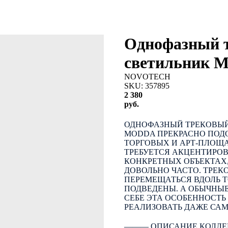
Однофазный 
светильник
NOVOTECH
SKU:
357895
2 380
руб.
КУПИТЬ
ОДНОФАЗНЫЙ ТРЕКОВЫЙ
MODDA ПРЕКРАСНО ПОД
ТОРГОВЫХ И АРТ-ПЛОЩА
ТРЕБУЕТСЯ АКЦЕНТИРО
КОНКРЕТНЫХ ОБЪЕКТАХ
ДОВОЛЬНО ЧАСТО. ТРЕК
ПЕРЕМЕЩАТЬСЯ ВДОЛЬ 
ПОДВЕДЕНЫ. А ОБЫЧНЫ
СЕБЕ ЭТА ОСОБЕННОСТЬ
РЕАЛИЗОВАТЬ ДАЖЕ СА
――― ОПИСАНИЕ КОЛЛЕ