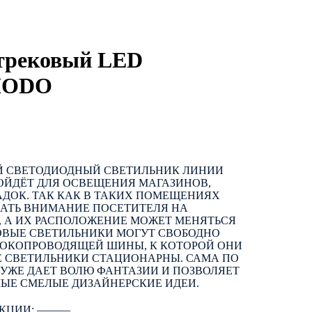
трековый LED
 MODO
 СВЕТОДИОДНЫЙ СВЕТИЛЬНИК ЛИНИИ
ОЙДЁТ ДЛЯ ОСВЕЩЕНИЯ МАГАЗИНОВ,
ДОК. ТАК КАК В ТАКИХ ПОМЕЩЕНИЯХ
ВАТЬ ВНИМАНИЕ ПОСЕТИТЕЛЯ НА
, А ИХ РАСПОЛОЖЕНИЕ МОЖЕТ МЕНЯТЬСЯ
ОВЫЕ СВЕТИЛЬНИКИ МОГУТ СВОБОДНО
ТОКОПРОВОДЯЩЕЙ ШИНЫ, К КОТОРОЙ ОНИ
Е СВЕТИЛЬНИКИ СТАЦИОНАРНЫ. САМА ПО
 УЖЕ ДАЕТ ВОЛЮ ФАНТАЗИИ И ПОЗВОЛЯЕТ
МЫЕ СМЕЛЫЕ ДИЗАЙНЕРСКИЕ ИДЕИ.
КЦИИ: ―――