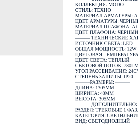
КОЛЛЕКЦИЯ: MODO
СТИЛЬ: ТЕХНО
МАТЕРИАЛ АРМАТУРЫ:
ЦВЕТ АРМАТУРЫ: ЧЕРНЫ
МАТЕРИАЛ ПЛАФОНА: 
ЦВЕТ ПЛАФОНА: ЧЕРНЫ
――― ТЕХНИЧЕСКИЕ ХА
ИСТОЧНИК СВЕТА: LED
ОБЩАЯ МОЩНОСТЬ: 12W
ЦВЕТОВАЯ ТЕМПЕРАТУРА:
ЦВЕТ СВЕТА: ТЕПЛЫЙ
СВЕТОВОЙ ПОТОК: 780L
УГОЛ РАССЕИВАНИЯ: 24C
СТЕПЕНЬ ЗАЩИТЫ: IP20
―――РАЗМЕРЫ: ―――
ДЛИНА: 1305ММ
ШИРИНА: 40ММ
ВЫСОТА: 305ММ
――― ДОПОЛНИТЕЛЬНО
РАЗДЕЛ: ТРЕКОВЫЕ 1 ФАЗ
КАТЕГОРИЯ: СВЕТИЛЬНИ
ВИД: СВЕТОДИОДНЫЙ