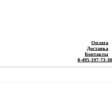
Оплата
Доставка
Контакты
8-495-197-73-30