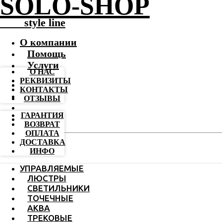
SOLO-SHOP
-------
style line
О компании
Помощь
Услуги
О НАС
РЕКВИЗИТЫ
КОНТАКТЫ
ОТЗЫВЫ
ГАРАНТИЯ
ВОЗВРАТ
ОПЛАТА
ДОСТАВКА
ИНФО
УПРАВЛЯЕМЫЕ
ЛЮСТРЫ
СВЕТИЛЬНИКИ
ТОЧЕЧНЫЕ
АКВА
ТРЕКОВЫЕ