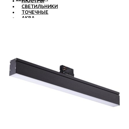
ЛЮСТРЫ
СВЕТИЛЬНИКИ
ТОЧЕЧНЫЕ
АКВА
ТРЕКОВЫЕ
БРА
ТОРШЕРЫ И ЛАМПЫ
LED PREMIUM