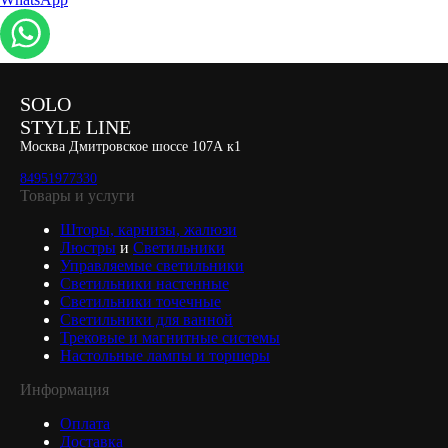
SOLO
STYLE LINE
Москва Дмитровское шоссе 107А к1
84951977330
Товары и услуги
Шторы, карнизы, жалюзи
Люстры
и
Светильники
Управляемые светильники
Светильники настенные
Светильники точечные
Светильники для ванной
Трековые и магнитные системы
Настольные лампы и торшеры
Информация
Оплата
Доставка