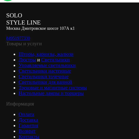
SOLO
STYLE LINE
Москва Дмитровское шоссе 107А к1
84951977330
Товары и услуги
Шторы, карнизы, жалюзи
Люстры
и
Светильники
Управляемые светильники
Светильники настенные
Светильники точечные
Светильники для ванной
Трековые и магнитные системы
Настольные лампы и торшеры
Информация
Оплата
Доставка
Гарантия
Возврат
Контакты