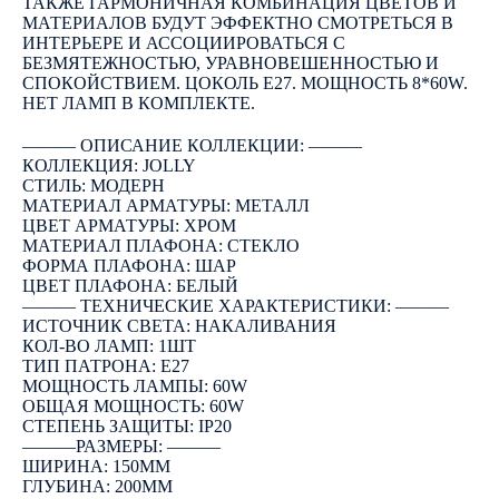
ТАКЖЕ ГАРМОНИЧНАЯ КОМБИНАЦИЯ ЦВЕТОВ И
МАТЕРИАЛОВ БУДУТ ЭФФЕКТНО СМОТРЕТЬСЯ В
ИНТЕРЬЕРЕ И АССОЦИИРОВАТЬСЯ С
БЕЗМЯТЕЖНОСТЬЮ, УРАВНОВЕШЕННОСТЬЮ И
СПОКОЙСТВИЕМ. ЦОКОЛЬ E27. МОЩНОСТЬ 8*60W.
НЕТ ЛАМП В КОМПЛЕКТЕ.
――― ОПИСАНИЕ КОЛЛЕКЦИИ: ―――
КОЛЛЕКЦИЯ: JOLLY
СТИЛЬ: МОДЕРН
МАТЕРИАЛ АРМАТУРЫ: МЕТАЛЛ
ЦВЕТ АРМАТУРЫ: ХРОМ
МАТЕРИАЛ ПЛАФОНА: СТЕКЛО
ФОРМА ПЛАФОНА: ШАР
ЦВЕТ ПЛАФОНА: БЕЛЫЙ
――― ТЕХНИЧЕСКИЕ ХАРАКТЕРИСТИКИ: ―――
ИСТОЧНИК СВЕТА: НАКАЛИВАНИЯ
КОЛ-ВО ЛАМП: 1ШТ
ТИП ПАТРОНА: E27
МОЩНОСТЬ ЛАМПЫ: 60W
ОБЩАЯ МОЩНОСТЬ: 60W
СТЕПЕНЬ ЗАЩИТЫ: IP20
―――РАЗМЕРЫ: ―――
ШИРИНА: 150ММ
ГЛУБИНА: 200ММ