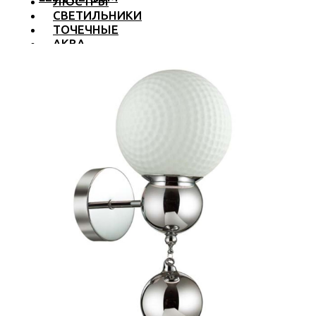
ЛЮСТРЫ
СВЕТИЛЬНИКИ
ТОЧЕЧНЫЕ
АКВА
ТРЕКОВЫЕ
БРА
ТОРШЕРЫ И ЛАМПЫ
LED PREMIUM