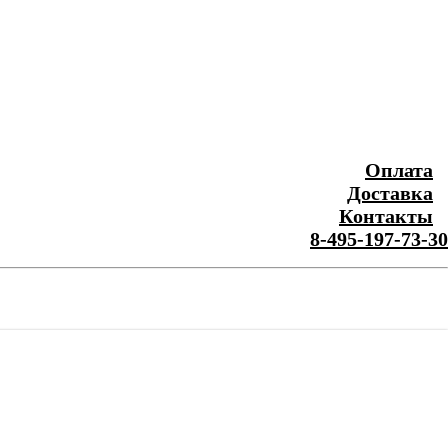
Оплата
Доставка
Контакты
8-495-197-73-30