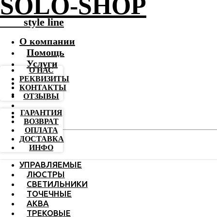
SOLO-SHOP
-------
style line
О компании
Помощь
Услуги
О НАС
РЕКВИЗИТЫ
КОНТАКТЫ
ОТЗЫВЫ
ГАРАНТИЯ
ВОЗВРАТ
ОПЛАТА
ДОСТАВКА
ИНФО
УПРАВЛЯЕМЫЕ
ЛЮСТРЫ
СВЕТИЛЬНИКИ
ТОЧЕЧНЫЕ
АКВА
ТРЕКОВЫЕ