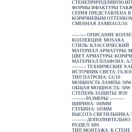
СТЕНЕПРИЧУДЛИВУЮ ИГ
ФОРМЫ ИФАКТУРЫ ТАКЖ
СЕРИЯ ПРЕДСТАВЛЕНА В
КОРИЧНЕВЫМ ОТТЕНКОМ
СМЕННАЯ ЛАМПАGU10.
――― ОПИСАНИЕ КОЛЛЕ
КОЛЛЕКЦИЯ: MOSARA
СТИЛЬ: КЛАССИЧЕСКИЙ
МАТЕРИАЛ АРМАТУРЫ: 
ЦВЕТ АРМАТУРЫ: КОРИ
МАТЕРИАЛ ПЛАФОНА: 
――― ТЕХНИЧЕСКИЕ ХА
ИСТОЧНИК СВЕТА: ГАЛО
ТИП ПАТРОНА: GU10
МОЩНОСТЬ ЛАМПЫ: 50W
ОБЩАЯ МОЩНОСТЬ: 50W
СТЕПЕНЬ ЗАЩИТЫ: IP20
―――РАЗМЕРЫ: ―――
ШИРИНА: 160ММ
ГЛУБИНА: 105ММ
ВЫСОТА СВЕТИЛЬНИКА: 
――― ДОПОЛНИТЕЛЬНО
РАЗДЕЛ: БРА
ТИП МОНТАЖА: К СТЕНЕ