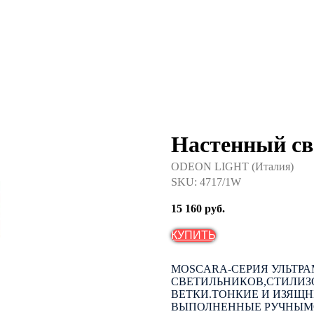
Настенный с
ODEON LIGHT (Италия)
SKU:
4717/1W
15 160
руб.
КУПИТЬ
MOSCARA-СЕРИЯ УЛЬТР
СВЕТИЛЬНИКОВ,СТИЛИ
ВЕТКИ.ТОНКИЕ И ИЗЯЩ
ВЫПОЛНЕННЫЕ РУЧНЫМО