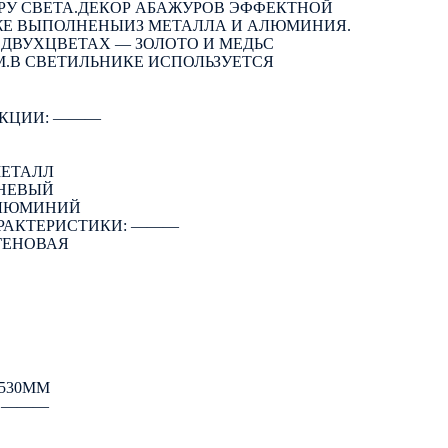
РУ СВЕТА.ДЕКОР АБАЖУРОВ ЭФФЕКТНОЙ
Е ВЫПОЛНЕНЫИЗ МЕТАЛЛА И АЛЮМИНИЯ.
 ДВУХЦВЕТАХ — ЗОЛОТО И МЕДЬС
.В СВЕТИЛЬНИКЕ ИСПОЛЬЗУЕТСЯ
КЦИИ: ―――
МЕТАЛЛ
ЧНЕВЫЙ
АЛЮМИНИЙ
РАКТЕРИСТИКИ: ―――
ГЕНОВАЯ
530ММ
: ―――