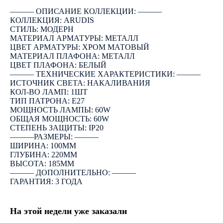
――― ОПИСАНИЕ КОЛЛЕКЦИИ: ―――
КОЛЛЕКЦИЯ: ARUDIS
СТИЛЬ: МОДЕРН
МАТЕРИАЛ АРМАТУРЫ: МЕТАЛЛ
ЦВЕТ АРМАТУРЫ: ХРОМ МАТОВЫЙ
МАТЕРИАЛ ПЛАФОНА: МЕТАЛЛ
ЦВЕТ ПЛАФОНА: БЕЛЫЙ
――― ТЕХНИЧЕСКИЕ ХАРАКТЕРИСТИКИ: ―――
ИСТОЧНИК СВЕТА: НАКАЛИВАНИЯ
КОЛ-ВО ЛАМП: 1ШТ
ТИП ПАТРОНА: E27
МОЩНОСТЬ ЛАМПЫ: 60W
ОБЩАЯ МОЩНОСТЬ: 60W
СТЕПЕНЬ ЗАЩИТЫ: IP20
―――РАЗМЕРЫ: ―――
ШИРИНА: 100ММ
ГЛУБИНА: 220ММ
ВЫСОТА: 185ММ
――― ДОПОЛНИТЕЛЬНО: ―――
ГАРАНТИЯ: 3 ГОДА
На этой недели уже заказали