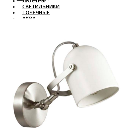
ЛЮСТРЫ
СВЕТИЛЬНИКИ
ТОЧЕЧНЫЕ
АКВА
ТРЕКОВЫЕ
БРА
ТОРШЕРЫ И ЛАМПЫ
LED PREMIUM