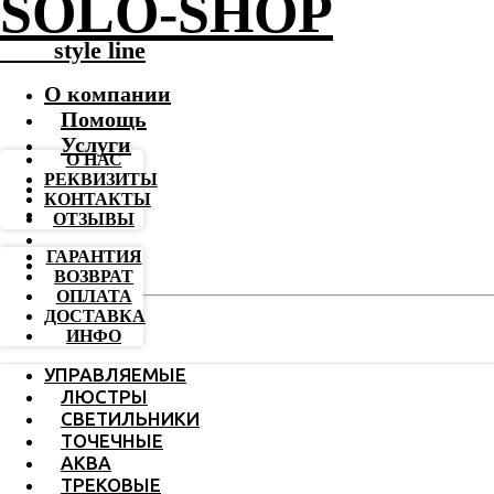
SOLO-SHOP
-------
style line
О компании
Помощь
Услуги
О НАС
РЕКВИЗИТЫ
КОНТАКТЫ
ОТЗЫВЫ
ГАРАНТИЯ
ВОЗВРАТ
ОПЛАТА
ДОСТАВКА
ИНФО
УПРАВЛЯЕМЫЕ
ЛЮСТРЫ
СВЕТИЛЬНИКИ
ТОЧЕЧНЫЕ
АКВА
ТРЕКОВЫЕ