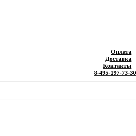
Оплата
Доставка
Контакты
8-495-197-73-30