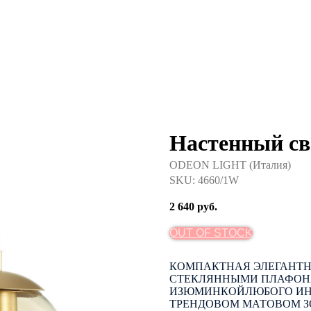
Настенный с
ODEON LIGHT (Италия)
SKU:
4660/1W
2 640
руб.
OUT OF STOCK
КОМПАКТНАЯ ЭЛЕГАНТН
СТЕКЛЯННЫМИ ПЛАФОНА
ИЗЮМИНКОЙЛЮБОГО ИНТ
ТРЕНДОВОМ МАТОВОМ З