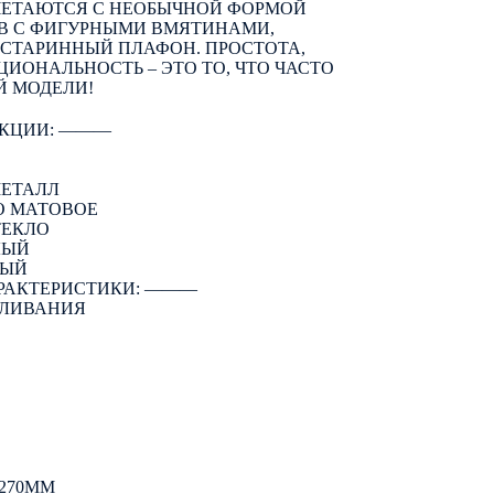
ЧЕТАЮТСЯ С НЕОБЫЧНОЙ ФОРМОЙ
В С ФИГУРНЫМИ ВМЯТИНАМИ,
СТАРИННЫЙ ПЛАФОН. ПРОСТОТА,
ИОНАЛЬНОСТЬ – ЭТО ТО, ЧТО ЧАСТО
Й МОДЕЛИ!
КЦИИ: ―――
МЕТАЛЛ
О МАТОВОЕ
ТЕКЛО
ЛЫЙ
НЫЙ
РАКТЕРИСТИКИ: ―――
АЛИВАНИЯ
270ММ