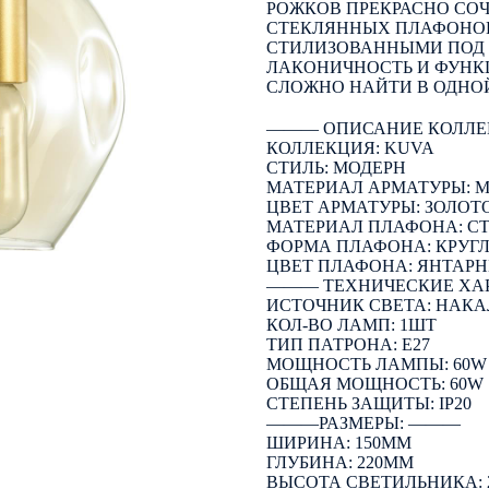
РОЖКОВ ПРЕКРАСНО СО
СТЕКЛЯННЫХ ПЛАФОНО
СТИЛИЗОВАННЫМИ ПОД 
ЛАКОНИЧНОСТЬ И ФУНКЦ
СЛОЖНО НАЙТИ В ОДНО
――― ОПИСАНИЕ КОЛЛЕ
КОЛЛЕКЦИЯ: KUVA
СТИЛЬ: МОДЕРН
МАТЕРИАЛ АРМАТУРЫ: 
ЦВЕТ АРМАТУРЫ: ЗОЛОТ
МАТЕРИАЛ ПЛАФОНА: С
ФОРМА ПЛАФОНА: КРУГ
ЦВЕТ ПЛАФОНА: ЯНТАР
――― ТЕХНИЧЕСКИЕ ХА
ИСТОЧНИК СВЕТА: НАК
КОЛ-ВО ЛАМП: 1ШТ
ТИП ПАТРОНА: E27
МОЩНОСТЬ ЛАМПЫ: 60W
ОБЩАЯ МОЩНОСТЬ: 60W
СТЕПЕНЬ ЗАЩИТЫ: IP20
―――РАЗМЕРЫ: ―――
ШИРИНА: 150ММ
ГЛУБИНА: 220ММ
ВЫСОТА СВЕТИЛЬНИКА: 