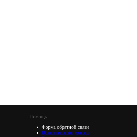
Помощь
Форма обратной связи
Полезная информация