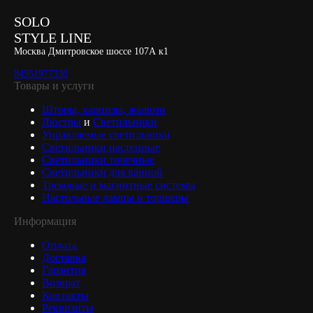
SOLO
STYLE LINE
Москва Дмитровское шоссе 107А к1
84951977330
Товары и услуги
Шторы, карнизы, жалюзи
Люстры
и
Светильники
Управляемые светильники
Светильники настенные
Светильники точечные
Светильники для ванной
Трековые и магнитные системы
Настольные лампы и торшеры
Информация
Оплата
Доставка
Гарантия
Возврат
Контакты
Реквизиты