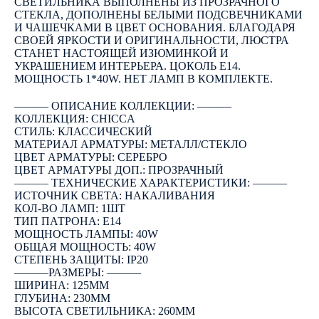
СВЕТИЛЬНИКА ВЫПОЛНЕНЫ ИЗ ПРОЗРАЧНОГО
СТЕКЛА, ДОПОЛНЕНЫ БЕЛЫМИ ПОДСВЕЧНИКАМИ
И ЧАШЕЧКАМИ В ЦВЕТ ОСНОВАНИЯ. БЛАГОДАРЯ
СВОЕЙ ЯРКОСТИ И ОРИГИНАЛЬНОСТИ, ЛЮСТРА
СТАНЕТ НАСТОЯЩЕЙ ИЗЮМИНКОЙ И
УКРАШЕНИЕМ ИНТЕРЬЕРА. ЦОКОЛЬ E14.
МОЩНОСТЬ 1*40W. НЕТ ЛАМП В КОМПЛЕКТЕ.
――― ОПИСАНИЕ КОЛЛЕКЦИИ: ―――
КОЛЛЕКЦИЯ: CHICCA
СТИЛЬ: КЛАССИЧЕСКИЙ
МАТЕРИАЛ АРМАТУРЫ: МЕТАЛЛ/СТЕКЛО
ЦВЕТ АРМАТУРЫ: СЕРЕБРО
ЦВЕТ АРМАТУРЫ ДОП.: ПРОЗРАЧНЫЙ
――― ТЕХНИЧЕСКИЕ ХАРАКТЕРИСТИКИ: ―――
ИСТОЧНИК СВЕТА: НАКАЛИВАНИЯ
КОЛ-ВО ЛАМП: 1ШТ
ТИП ПАТРОНА: E14
МОЩНОСТЬ ЛАМПЫ: 40W
ОБЩАЯ МОЩНОСТЬ: 40W
СТЕПЕНЬ ЗАЩИТЫ: IP20
―――РАЗМЕРЫ: ―――
ШИРИНА: 125ММ
ГЛУБИНА: 230ММ
ВЫСОТА СВЕТИЛЬНИКА: 260ММ