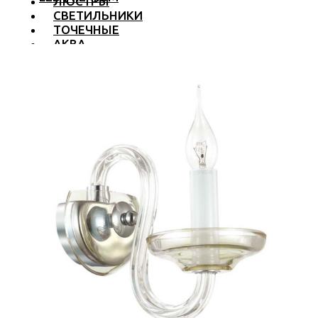
ЛЮСТРЫ
СВЕТИЛЬНИКИ
ТОЧЕЧНЫЕ
АКВА
ТРЕКОВЫЕ
БРА
ТОРШЕРЫ И ЛАМПЫ
LED PREMIUM