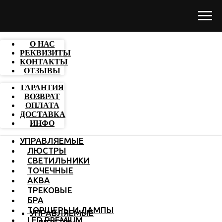
О НАС
РЕКВИЗИТЫ
КОНТАКТЫ
ОТЗЫВЫ
ГАРАНТИЯ
ВОЗВРАТ
ОПЛАТА
ДОСТАВКА
ИНФО
УПРАВЛЯЕМЫЕ
ЛЮСТРЫ
СВЕТИЛЬНИКИ
ТОЧЕЧНЫЕ
АКВА
ТРЕКОВЫЕ
БРА
ТОРШЕРЫ И ЛАМПЫ
УПРАВЛЯЕМЫЕ
LED PREMIUM