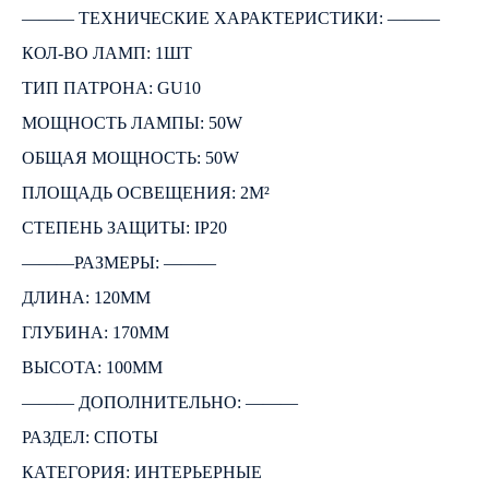
――― ТЕХНИЧЕСКИЕ ХАРАКТЕРИСТИКИ: ―――
КОЛ-ВО ЛАМП: 1ШТ
ТИП ПАТРОНА: GU10
МОЩНОСТЬ ЛАМПЫ: 50W
ОБЩАЯ МОЩНОСТЬ: 50W
ПЛОЩАДЬ ОСВЕЩЕНИЯ: 2М²
СТЕПЕНЬ ЗАЩИТЫ: IP20
―――РАЗМЕРЫ: ―――
ДЛИНА: 120ММ
ГЛУБИНА: 170ММ
ВЫСОТА: 100ММ
――― ДОПОЛНИТЕЛЬНО: ―――
РАЗДЕЛ: СПОТЫ
КАТЕГОРИЯ: ИНТЕРЬЕРНЫЕ