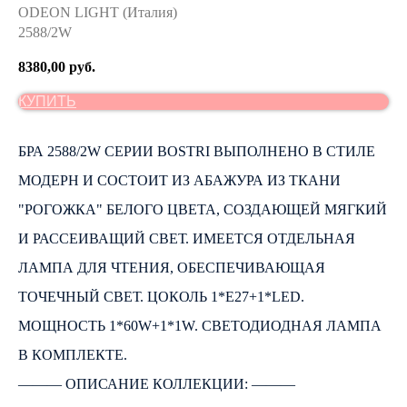
ODEON LIGHT (Италия)
2588/2W
8380,00
руб.
КУПИТЬ
БРА 2588/2W СЕРИИ BOSTRI ВЫПОЛНЕНО В СТИЛЕ
МОДЕРН И СОСТОИТ ИЗ АБАЖУРА ИЗ ТКАНИ
"РОГОЖКА" БЕЛОГО ЦВЕТА, СОЗДАЮЩЕЙ МЯГКИЙ
И РАССЕИВАЩИЙ СВЕТ. ИМЕЕТСЯ ОТДЕЛЬНАЯ
ЛАМПА ДЛЯ ЧТЕНИЯ, ОБЕСПЕЧИВАЮЩАЯ
ТОЧЕЧНЫЙ СВЕТ. ЦОКОЛЬ 1*E27+1*LED.
МОЩНОСТЬ 1*60W+1*1W. СВЕТОДИОДНАЯ ЛАМПА
В КОМПЛЕКТЕ.
――― ОПИСАНИЕ КОЛЛЕКЦИИ: ―――